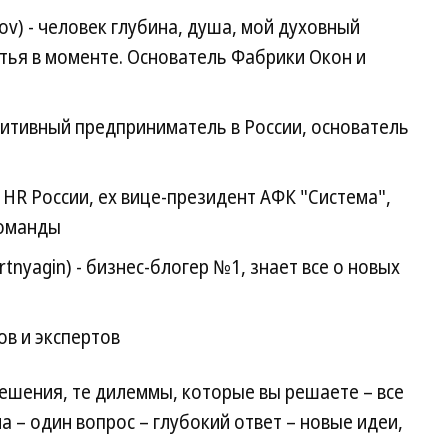
v) - человек глубина, душа, мой духовный
стья в моменте. Основатель Фабрики Окон и
озитивный предприниматель в России, основатель
 HR России, ex вице-президент АФК "Система",
команды
tnyagin) - бизнес-блогер №1, знает все о новых
ов и экспертов
ешения, те дилеммы, которые вы решаете – все
а – один вопрос – глубокий ответ – новые идеи,