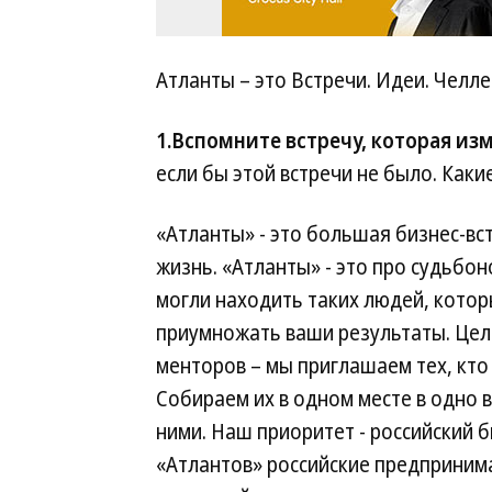
Атланты – это Встречи. Идеи. Челл
1.Вспомните встречу, которая и
если бы этой встречи не было. Каки
«Атланты» - это большая бизнес-вст
жизнь. «Атланты» - это про судьбо
могли находить таких людей, котор
приумножать ваши результаты. Цел
менторов – мы приглашаем тех, кто
Собираем их в одном месте в одно 
ними. Наш приоритет - российский б
«Атлантов» российские предприним