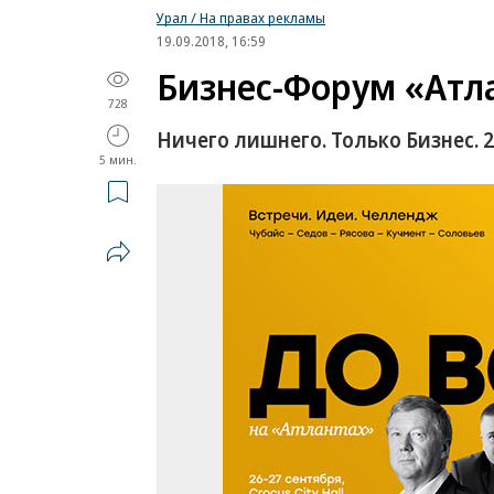
Урал / На правах рекламы
19.09.2018, 16:59
Бизнес-Форум «Атл
728
Ничего лишнего. Только Бизнес. 26
5 мин.