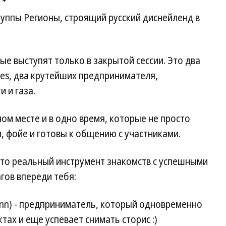
уппы Регионы, строящий русский диснейленд в
ые выступят только в закрытой сессии. Это два
bes, два крутейших предпринимателя,
и и газа.
ом месте и в одно время, которые не просто
л, фойе и готовы к общению с участниками.
это реальный инструмент знакомств с успешными
гов впереди тебя:
ann) - предприниматель, который одновременно
тах и еще успевает снимать сторис :)