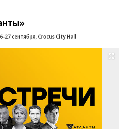
анты»
-27 сентября, Crocus City Hall
Развернуть на весь экран