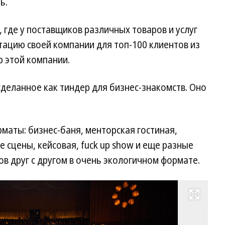
ь.
, где у поставщиков различных товаров и услуг
ацию своей компании для топ-100 клиентов из
р этой компании.
сделанное как тиндер для бизнес-знакомств. Оно
маты: бизнес-баня, менторская гостиная,
е сцены, кейсовая, fuck up show и еще разные
в друг с другом в очень экологичном формате.
Развернуть на весь экран