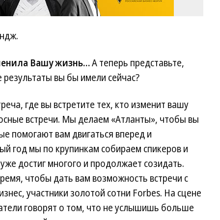
ендж.
зменила Вашу жизнь…
А теперь представьте,
е результаты вы бы имели сейчас?
реча, где вы встретите тех, кто изменит вашу
носные встречи. Мы делаем «Атланты», чтобы вы
ые помогают вам двигаться вперед и
ый год мы по крупинкам собираем спикеров и
 уже достиг многого и продолжает созидать.
время, чтобы дать вам возможность встречи с
изнес, участники золотой сотни Forbes. На сцене
атели говорят о том, что не услышишь больше