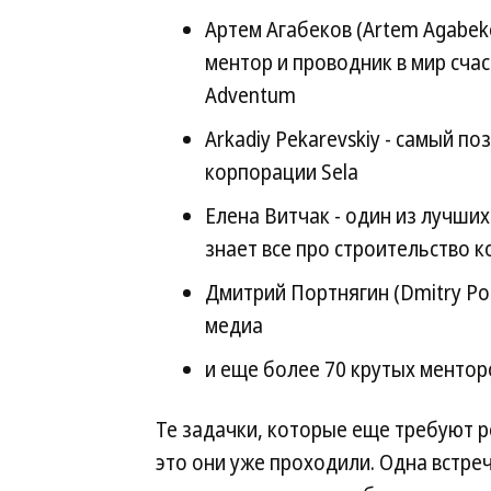
Артем Агабеков (Artem Agabeko
ментор и проводник в мир сча
Adventum
Arkadiy Pekarevskiy - самый п
корпорации Sela
Елена Витчак - один из лучших
знает все про строительство 
Дмитрий Портнягин (Dmitry Por
медиа
и еще более 70 крутых ментор
Те задачки, которые еще требуют р
это они уже проходили. Одна встреч