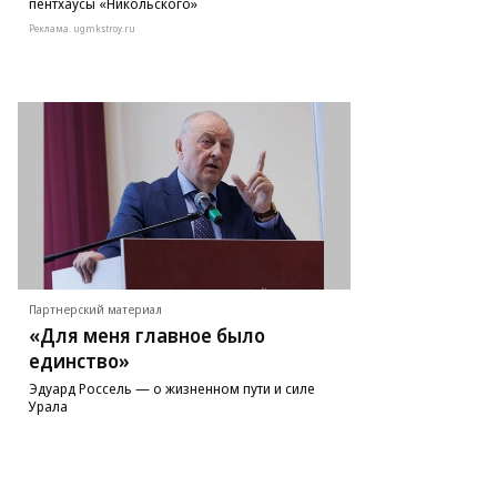
пентхаусы «Никольского»
Реклама. ugmkstroy.ru
Партнерский материал
«Для меня главное было
единство»
Эдуард Россель — о жизненном пути и силе
Урала