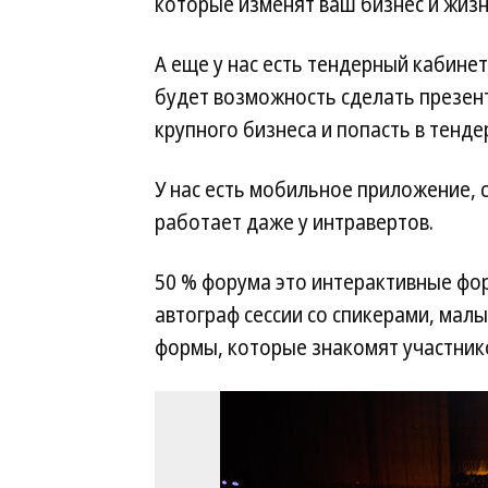
которые изменят ваш бизнес и жизн
А еще у нас есть тендерный кабинет
будет возможность сделать презент
крупного бизнеса и попасть в тенде
У нас есть мобильное приложение, 
работает даже у интравертов.
50 % форума это интерактивные фор
автограф сессии со спикерами, малы
формы, которые знакомят участнико