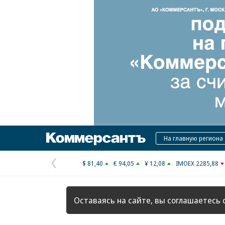
Коммерсантъ
На главную региона
$ 81,40
€ 94,05
¥ 12,08
IMOEX 2285,88
Предыдущая
страница
Оставаясь на сайте, вы соглашаетесь 