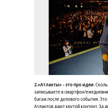
2.«Атланты» - это про идеи.
Сколь
записываете в смартфон/ежедневник
багаж после делового события. Это
Атлантов дают крутой контент. За 