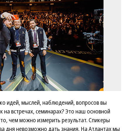
ко идей, мыслей, наблюдений, вопросов вы
 на встречах, семинарах? Это наш основной
 то, чем можно измерить результат. Спикеры
два дня невозможно дать знания. На Атлантах мы