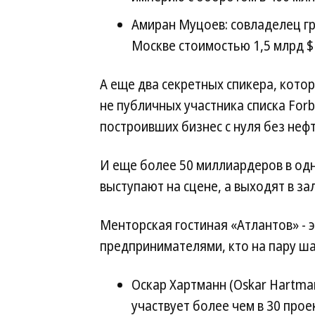
Амиран Муцоев: совладелец гр
Москве стоимостью 1,5 млрд $
А еще два секретных спикера, котор
не публичных участника списка For
построивших бизнес с нуля без нефт
И еще более 50 миллиардеров в одн
выступают на сцене, а выходят в за
Менторская гостиная «Атлантов» - 
предпринимателями, кто на пару ша
Оскар Хартманн (Oskar Hartm
участвует более чем в 30 проек