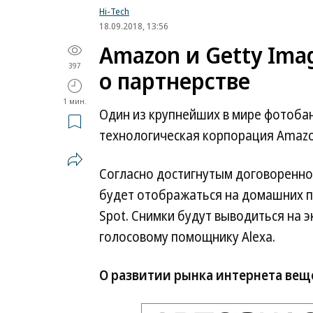
Hi-Tech
18.09.2018, 13:56
Amazon и Getty Im
397
о партнерстве
1 мин.
Один из крупнейших в мире фотобан
технологическая корпорация Amaz
Согласно достигнутым договоренно
будет отображаться на домашних 
Spot. Снимки будут выводиться на э
голосовому помощнику Alexa.
О развитии рынка интернета вещ