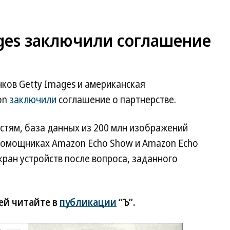
ages заключили соглашение
ков Getty Images и американская
on
заключили
соглашение о партнерстве.
стям, база данных из 200 млн изображений
помощниках Amazon Echo Show и Amazon Echo
кран устройств после вопроса, заданного
ей читайте в
публикации
“Ъ”.