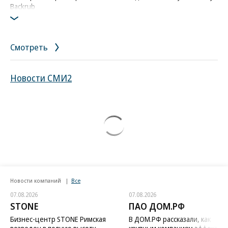
Backrub
Фото: AP / Ben Margot
Смотреть
Новости СМИ2
Новости компаний
Все
07.08.2026
07.08.2026
STONE
ПАО ДОМ.РФ
Бизнес-центр STONE Римская
В ДОМ.РФ рассказали, как