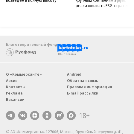
возведен в полную высоту
крупным компаниям эффектив
реализовывать ESG-стратегию
Благотворительный фонд
18+ реклама
О «Коммерсанте»
Android
Архив
Обратная связь
Контакты
Правовая информация
Реклама
E-mail рассылки
Вакансии
18+
© АО «Коммерсантъ». 127006, Москва, Оружейный переулок д. 41,