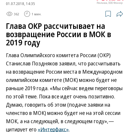
01.07.2018, 14:35
Реклама, ООО Фонкор
362
1 мин.
Глава ОКР рассчитывает на
возвращение России в МОК в
2019 году
Глава Олимпийского комитета России (ОКР)
Станислав Поздняков заявил, что рассчитывать
на возвращение России места в Международном
олимпийском комитете (МОК) можно будет не
раньше 2019 года. «Мы сейчас ведем переговоры
по этой теме. Пока все идет очень позитивно.
Думаю, говорить об этом (подаче заявки на
членство в МОК) можно будет не на этой сессии
МОК, а на следующей, в следующем году»,—
цитирует его
«Интерфакс»
.