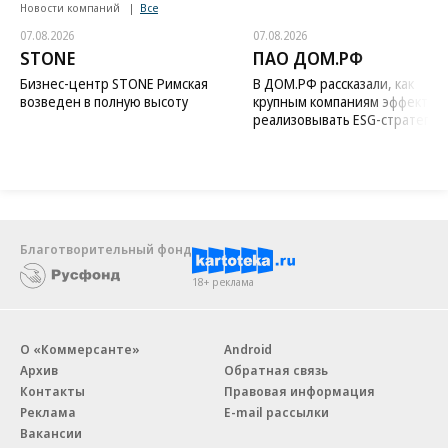
Новости компаний
Все
07.08.2026
07.08.2026
STONE
ПАО ДОМ.РФ
Бизнес-центр STONE Римская
В ДОМ.РФ рассказали, как
возведен в полную высоту
крупным компаниям эффектив
реализовывать ESG-стратегию
Благотворительный фонд
18+ реклама
О «Коммерсанте»
Android
Архив
Обратная связь
Контакты
Правовая информация
Реклама
E-mail рассылки
Вакансии