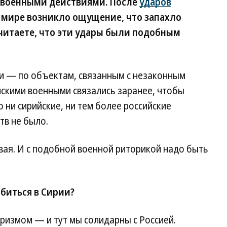
м военными действиями. После
ударов
 мире возникло ощущение, что запахло
считаете, что эти удары были подобным
и — по объектам, связанным с незаконным
йскими военными связались заранее, чтобы
о ни сирийские, ни тем более российские
тв не было.
вая. И с подобной военной риторикой надо быть
биться в Сирии?
ризмом — и тут мы солидарны с Россией.