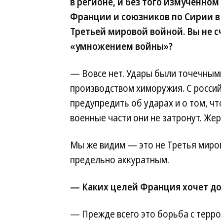
в регионе, и без того измученно
Франции и союзников по Сирии в
Третьей мировой войной. Вы не 
«умножением войны»?
— Вовсе нет. Удары были точечным
производством химоружия. С росси
предупредить об ударах и о том, чт
военные части они не затронут. Жер
Мы же видим — это не Третья миро
предельно аккуратным.
— Каких целей Франция хочет до
— Прежде всего это борьба с терро