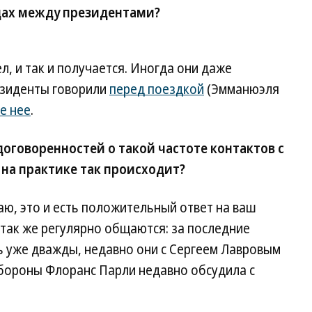
ах между президентами?
, и так и получается. Иногда они даже
езиденты говорили
перед поездкой
(Эмманюэля
е нее
.
оговоренностей о такой частоте контактов с
 на практике так происходит?
маю, это и есть положительный ответ на ваш
так же регулярно общаются: за последние
ь уже дважды, недавно они с Сергеем Лавровым
обороны Флоранс Парли недавно обсудила с