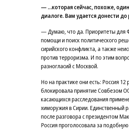
— …которая сейчас, похоже, оди
диалоге. Вам удается донести д
— Думаю, что да. Приоритеты для 
помощи и поиск политического реш
сирийского конфликта, а также неи
против терроризма. И по этим вопр
разногласий с Москвой.
Но на практике они есть: Россия 12 
блокировала принятие Совбезом О
касающихся расследования примен
химоружия в Сирии. Единственный р
после разговора с президентом М
Россия проголосовала за подобну