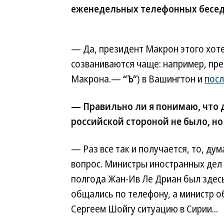
еженедельных телефонных бесед
— Да, президент Макрон этого хотел
созваниваются чаще: например, пр
Макрона.—
“Ъ”
) в Вашингтон и
посл
— Правильно ли я понимаю, что д
российской стороной не было, но
— Раз все так и получается, то, ду
вопрос. Министры иностранных дел 
полгода Жан-Ив Ле Дриан был здес
общались по телефону, а министр 
Сергеем Шойгу ситуацию в Сирии...