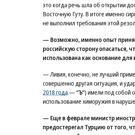
это когда речь шла об открытии дос
Восточную Гуту. В итоге именно си
не выполнил требования этой резо
— Возможно, именно опыт приня
российскую сторону опасаться, ч
использована как основание для 
— Ливия, конечно, не лучший приме
совершенно другая ситуация, и уд
2018 года
.—
“Ъ”
) имели под собой
использование химоружия в наруш
— Еще в феврале министр иност
предостерегал Турцию от того, 