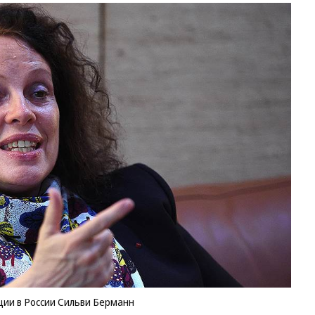
ии в России Сильви Берманн