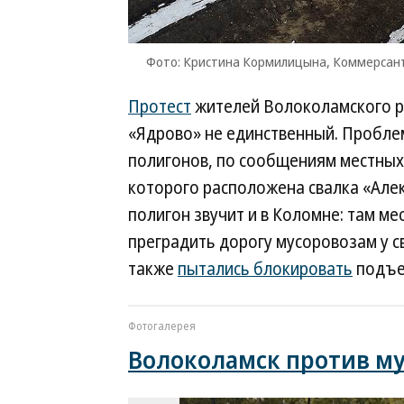
Фото: Кристина Кормилицына, Коммерсан
Протест
жителей Волоколамского р
«Ядрово» не единственный. Пробле
полигонов, по сообщениям местных 
которого расположена свалка «Але
полигон звучит и в Коломне: там м
преградить дорогу мусоровозам у 
также
пытались блокировать
подъез
Фотогалерея
Волоколамск против му