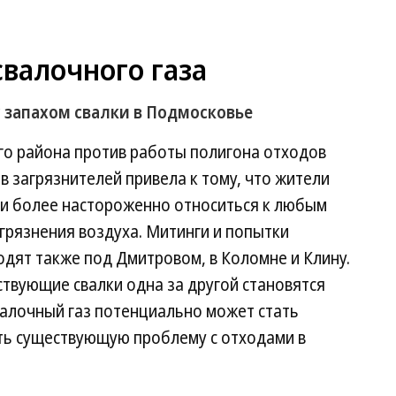
валочного газа
 запахом свалки в Подмосковье
о района против работы полигона отходов
 загрязнителей привела к тому, что жители
ли более настороженно относиться к любым
грязнения воздуха. Митинги и попытки
дят также под Дмитровом, в Коломне и Клину.
ствующие свалки одна за другой становятся
валочный газ потенциально может стать
ть существующую проблему с отходами в