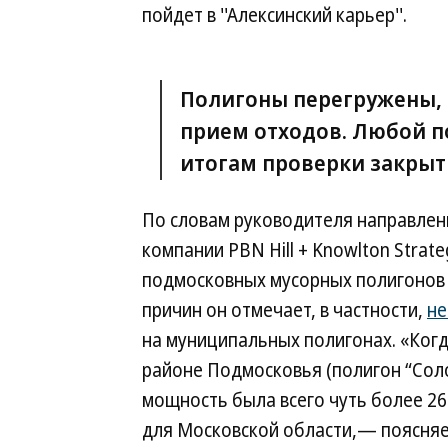
пойдет в ''Алексинский карьер''.
Полигоны перегружены, 
прием отходов. Любой п
итогам проверки закрыт
По словам руководителя направлен
компании PBN Hill + Knowlton Strat
подмосковных мусорных полигонов 
причин он отмечает, в частности,
не
на муниципальных полигонах. «Когд
районе Подмосковья (полигон “Соло
мощность была всего чуть более 260
для Московской области,— поясняе