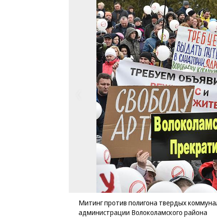
Митинг против полигона твердых коммуна
администрации Волоколамского района