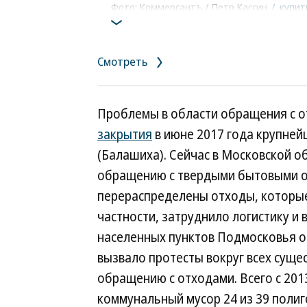
Фото: Коммерсантъ / Петр Кассин
/
купит
Смотреть
Проблемы в области обращения с о
закрытия
в июне 2017 года крупней
(Балашиха). Сейчас в Московской о
обращению с твердыми бытовыми от
перераспределены отходы, которые 
частности, затруднило логистику и
населенных пунктов Подмосковья ос
вызвало протесты вокруг всех сущ
обращению с отходами. Всего с 201
коммунальный мусор 24 из 39 полиг