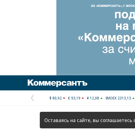
Коммерсантъ
$ 80,92
€ 93,19
¥ 12,08
IMOEX 2313,13
Предыдущая
страница
Оставаясь на сайте, вы соглашаетесь 