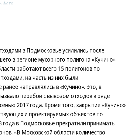
ь фото
тходами в Подмосковье усилились после
шего в регионе мусорного полигона «Кучино»
бласти работают всего 15 полигонов по
ходами, на часть из них были
ранее направлялись в «Кучино». Это, в
 вызвало перебои с вывозом отходов в ряде
енью 2017 года. Кроме того, закрытие «Кучино»
ествующих и проектируемых объектов по
3 года в Подмосковье прекратили принимать
онов. «В Московской области количество