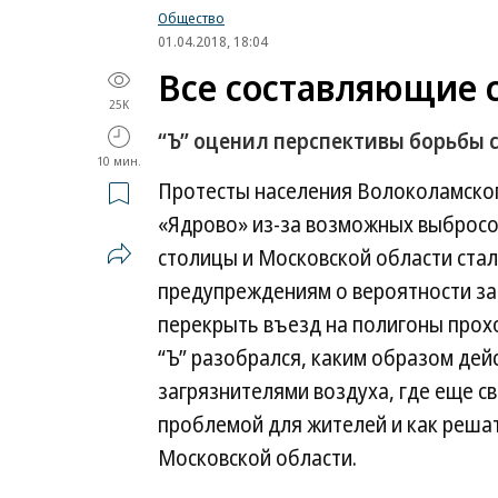
Общество
01.04.2018, 18:04
Все составляющие с
25K
“Ъ” оценил перспективы борьбы с
10 мин.
Протесты населения Волоколамског
«Ядрово» из-за возможных выбросов
столицы и Московской области ста
предупреждениям о вероятности за
перекрыть въезд на полигоны прохо
“Ъ” разобрался, каким образом дей
загрязнителями воздуха, где еще с
проблемой для жителей и как реша
Московской области.