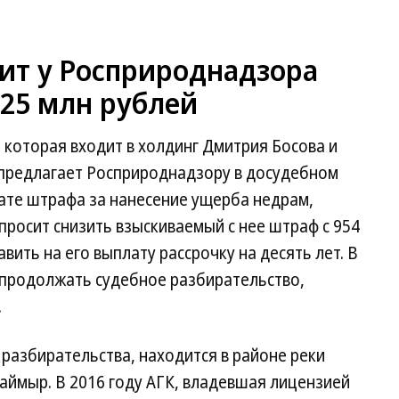
ит у Росприроднадзора
525 млн рублей
, которая входит в холдинг Дмитрия Босова и
 предлагает Росприроднадзору в досудебном
ате штрафа за нанесение ущерба недрам,
 просит снизить взыскиваемый с нее штраф с 954
вить на его выплату рассрочку на десять лет. В
 продолжать судебное разбирательство,
.
разбирательства, находится в районе реки
аймыр. В 2016 году АГК, владевшая лицензией