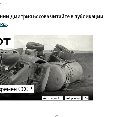
.
нии Дмитрия Босова читайте в публикации
рю»
.