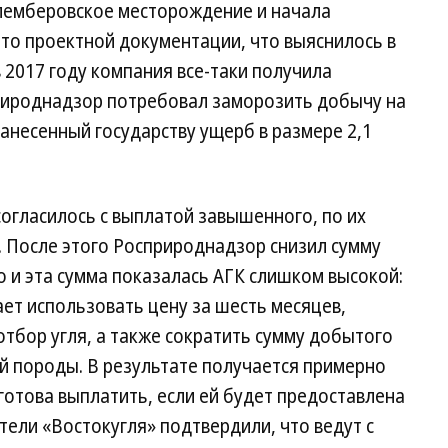
лемберовское месторождение и начала
это проектной документации, что выяснилось в
 2017 году компания все-таки получила
рироднадзор потребовал заморозить добычу на
анесенный государству ущерб в размере 2,1
согласилось с выплатой завышенного, по их
. После этого Росприроднадзор снизил сумму
о и эта сумма показалась АГК слишком высокой:
ет использовать цену за шесть месяцев,
тбор угля, а также сократить сумму добытого
 породы. В результате получается примерно
готова выплатить, если ей будет предоставлена
тели «Востокугля» подтвердили, что ведут с