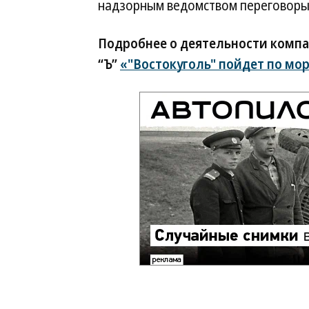
надзорным ведомством переговоры
Подробнее о деятельности компа
“Ъ”
«"Востокуголь" пойдет по мо