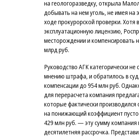
на геологоразведку, открыла Мало
добывать на нем уголь, не имея на 
ходе прокурорской проверки. Хотя в
эксплуатационную лицензию, Росп
месторождении и компенсировать н
млрд руб.
Руководство АГК категорически не 
мнению штрафа, и обратилось в суд
компенсации до 954 млн руб. Однак
для перерасчета компания предлага
которые фактически производился о
на понижающий коэффициент пустой
429 млн руб. — эту сумму компания 
десятилетняя рассрочка. Представи