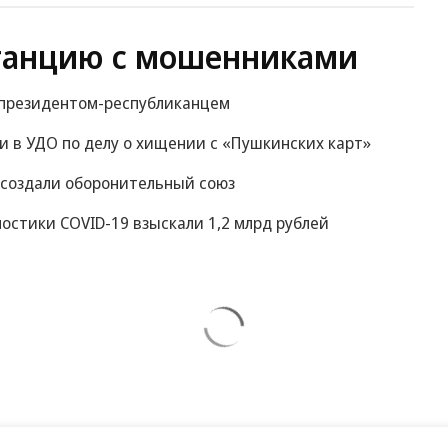
танцию с мошенниками
м президентом-республиканцем
 в УДО по делу о хищении с «Пушкинских карт»
 создали оборонительный союз
остики COVID-19 взыскали 1,2 млрд рублей