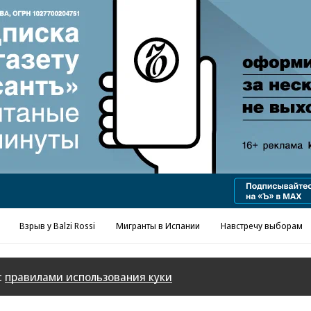
Взрыв у Balzi Rossi
Мигранты в Испании
Навстречу выборам
с
правилами использования куки