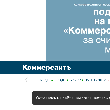
Коммерсантъ
$ 82,16
€ 94,83
¥ 12,22
IMOEX 2280,71
Предыдущая
страница
Оставаясь на сайте, вы соглашаетесь 