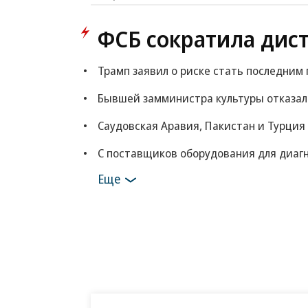
ФСБ сократила дис
Трамп заявил о риске стать последни
Бывшей замминистра культуры отказали
Саудовская Аравия, Пакистан и Турция
С поставщиков оборудования для диагн
Еще