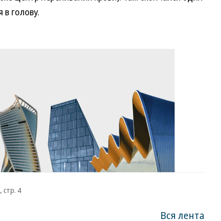
 в голову.
 стр. 4
Вся лента