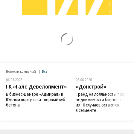
Новости компаний
Все
06.08.2026
06.08.2026
ГК «Галс-Девелопмент»
«Донстрой»
В бизнес-центре «Адмирал» в
Тренд на лояльность: покупат
Южном порту залит первый куб
недвижимости бизнес-класса в
бетона
из 10 случаев остаются
в сегменте