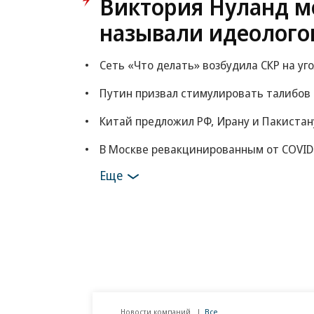
Картина дня
Виктория Нуланд мо
называли идеолого
Сеть «Что делать» возбудила СКР на уг
Путин призвал стимулировать талибов
Китай предложил РФ, Ирану и Пакистан
В Москве ревакцинированным от COVID
Еще