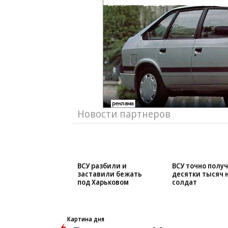
Новости партнеров
ВСУ разбили и
ВСУ точно полу
заставили бежать
десятки тысяч 
под Харьковом
солдат