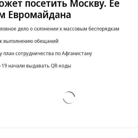
жет посетить Москву. Ее
м Евромайдана
оловное дело о склонении к массовым беспорядкам
 к выполнению обещаний
у план сотрудничества по Афганистану
-19 начали выдавать QR-коды