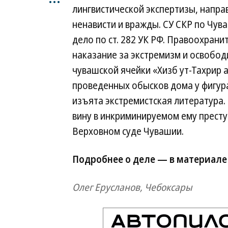
лингвистической экспертизы, напр
ненависти и вражды. СУ СКР по Чув
дело по ст. 282 УК РФ. Правоохран
наказание за экстремизм и освобо
чувашской ячейки «Хизб ут-Тахрир 
проведенных обысков дома у фигур
изъята экстремистская литература.
вину в инкриминируемом ему престу
Верховном суде Чувашии.
Подробнее о деле — в материале
Олег Ерусланов, Чебоксары