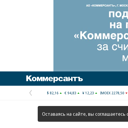
Коммерсантъ
$ 82,16
€ 94,83
¥ 12,23
IMOEX 2278,50
Предыдущая
страница
Оставаясь на сайте, вы соглашаетесь 