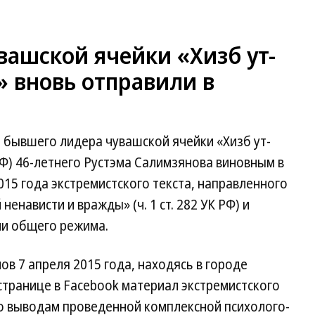
вашской ячейки «Хизб ут-
 вновь отправили в
 бывшего лидера чувашской ячейки «Хизб ут-
Ф) 46-летнего Рустэма Салимзянова виновным в
015 года экстремистского текста, направленного
нависти и вражды» (ч. 1 ст. 282 УК РФ) и
ии общего режима.
ов 7 апреля 2015 года, находясь в городе
странице в Facebook материал экстремистского
по выводам проведенной комплексной психолого-