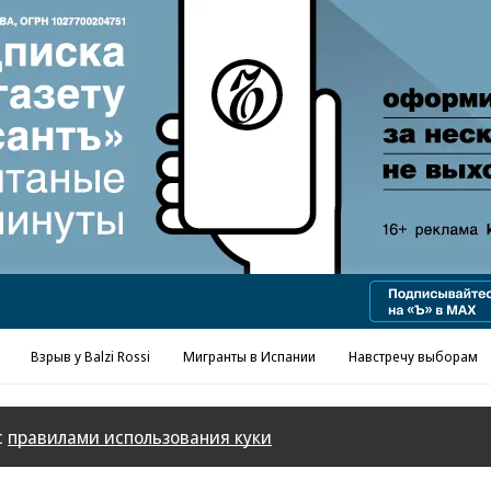
Взрыв у Balzi Rossi
Мигранты в Испании
Навстречу выборам
с
правилами использования куки