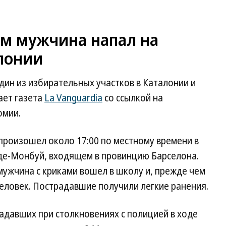
м мужчина напал на
лонии
дин из избирательных участков в Каталонии и
ает газета
La Vanguardia
со ссылкой на
омии.
произошел около 17:00 по местному времени в
де-Монбуй, входящем в провинцию Барселона.
мужчина с криками вошел в школу и, прежде чем
человек. Пострадавшие получили легкие ранения.
радавших при столкновениях с полицией в ходе