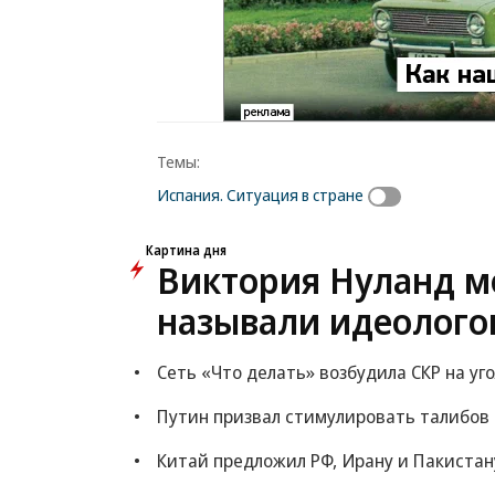
Темы:
Испания. Ситуация в стране
Картина дня
Виктория Нуланд мо
называли идеолого
Сеть «Что делать» возбудила СКР на уг
Путин призвал стимулировать талибов
Китай предложил РФ, Ирану и Пакистан