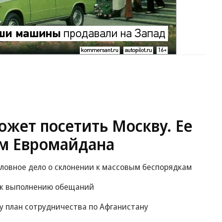
жет посетить Москву. Ее
м Евромайдана
оловное дело о склонении к массовым беспорядкам
 к выполнению обещаний
у план сотрудничества по Афганистану