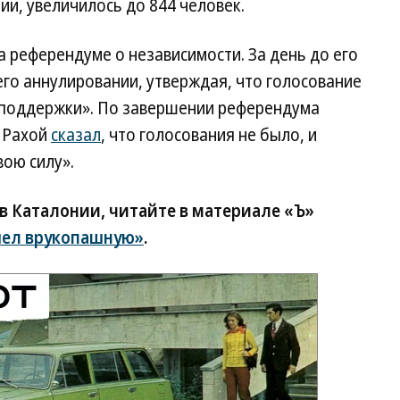
и, увеличилось до 844 человек.
 референдуме о независимости. За день до его
его аннулировании, утверждая, что голосование
 поддержки». По завершении референдума
 Рахой
сказал
, что голосования не было, и
вою силу».
в Каталонии, читайте в материале «Ъ»
шел врукопашную»
.