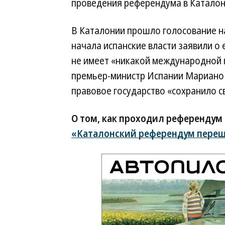
проведения референдума в Каталони
В Каталонии прошло голосование на
начала испанские власти заявили о 
не имеет «никакой международной
премьер-министр Испании Мариано
правовое государство «сохранило с
О том, как проходил референдум 
«Каталонский референдум пере