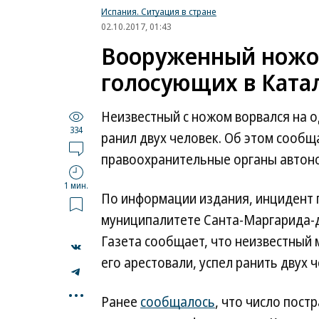
Испания. Ситуация в стране
02.10.2017, 01:43
Вооруженный ножо
голосующих в Ката
Неизвестный с ножом ворвался на о
334
ранил двух человек. Об этом сообщ
правоохранительные органы автон
1 мин.
По информации издания, инцидент 
муниципалитете Санта-Маргарида-
Газета сообщает, что неизвестный 
его арестовали, успел ранить двух 
...
Ранее
сообщалось
, что число пост