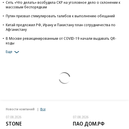
Сеть «Что делать» возбудила СКР на уголовное дело о склонении к
массовым беспорядкам
Путин призвал стимулировать талибов к выполнению обещаний
Китай предложил РФ, Ирану и Пакистану план сотрудничества по
Афганистану
В Москве ревакцинированным от COVID-19 начали выдавать QR-
коды
Еще
Новости компаний
Все
07.08.2026
07.08.2026
STONE
ПАО ДОМ.РФ