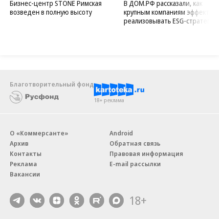
Бизнес-центр STONE Римская
В ДОМ.РФ рассказали, как
возведен в полную высоту
крупным компаниям эффектив
реализовывать ESG-стратегию
Благотворительный фонд
18+ реклама
О «Коммерсанте»
Android
Архив
Обратная связь
Контакты
Правовая информация
Реклама
E-mail рассылки
Вакансии
18+