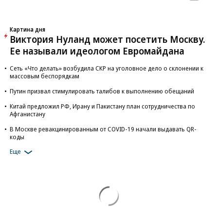
Картина дня
Виктория Нуланд может посетить Москву.
Ее называли идеологом Евромайдана
Сеть «Что делать» возбудила СКР на уголовное дело о склонении к
массовым беспорядкам
Путин призвал стимулировать талибов к выполнению обещаний
Китай предложил РФ, Ирану и Пакистану план сотрудничества по
Афганистану
В Москве ревакцинированным от COVID-19 начали выдавать QR-
коды
Еще