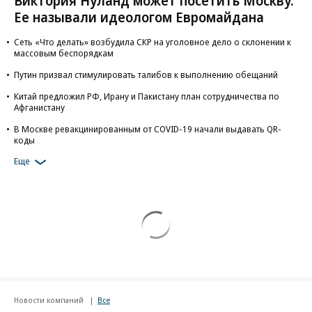
Виктория Нуланд может посетить Москву.
Ее называли идеологом Евромайдана
Сеть «Что делать» возбудила СКР на уголовное дело о склонении к
массовым беспорядкам
Путин призвал стимулировать талибов к выполнению обещаний
Китай предложил РФ, Ирану и Пакистану план сотрудничества по
Афганистану
В Москве ревакцинированным от COVID-19 начали выдавать QR-
коды
Еще
Новости компаний
Все