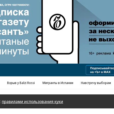
Взрыв у Balzi Rossi
Мигранты в Испании
Навстречу выборам
с
правилами использования куки