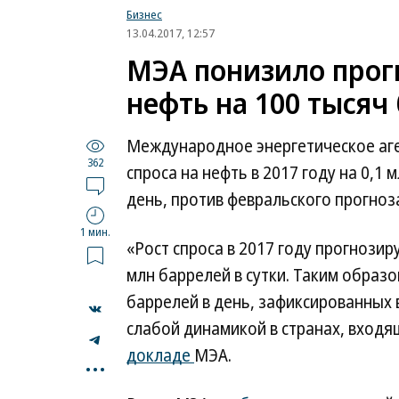
Бизнес
13.04.2017, 12:57
МЭА понизило прогн
нефть на 100 тысяч
Международное энергетическое аг
362
спроса на нефть в 2017 году на 0,1 
день, против февральского прогноза
1 мин.
«Рост спроса в 2017 году прогнозиру
млн баррелей в сутки. Таким образо
баррелей в день, зафиксированных 
слабой динамикой в странах, вход
...
докладе
МЭА.