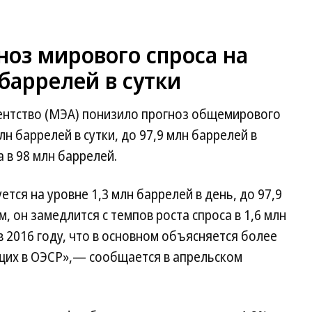
оз мирового спроса на
 баррелей в сутки
ентство (МЭА) понизило прогноз общемирового
млн баррелей в сутки, до 97,9 млн баррелей в
 в 98 млн баррелей.
ется на уровне 1,3 млн баррелей в день, до 97,9
м, он замедлится с темпов роста спроса в 1,6 млн
в 2016 году, что в основном объясняется более
ящих в ОЭСР»,— сообщается в апрельском