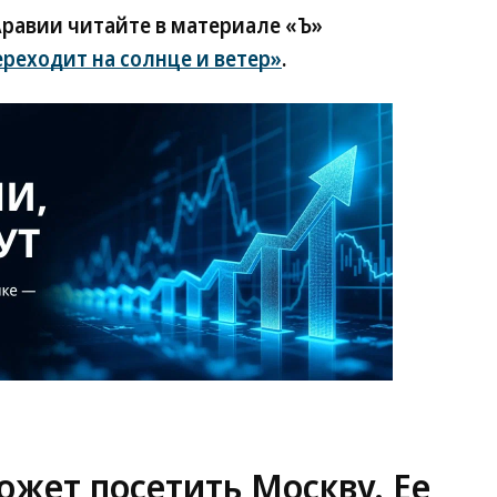
Аравии читайте в материале «Ъ»
реходит на солнце и ветер»
.
жет посетить Москву. Ее