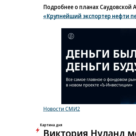
Подробнее о планах Саудовской 
«Крупнейший экспортер нефти пе
Новости СМИ2
Картина дня
Виктория Нуланд мо