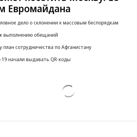
м Евромайдана
оловное дело о склонении к массовым беспорядкам
 к выполнению обещаний
у план сотрудничества по Афганистану
-19 начали выдавать QR-коды