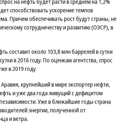
 спрос на нефть будет расти в среднем на 1,2%
удет способствовать ускорение темпов
а. Причем обеспечивать рост будут страны, не
ческому сотрудничеству и развитию (ОЭСР), в
фть составит около 103,8 млн баррелей в сутки
сутки в 2016 году. По оценкам агентства, спрос
же в 2019 году.
 Аравия, крупнейший в мире экспортер нефти,
ефть и уже два года живущий с дефицитом
тезависимости. Уже в ближайшие годы страна
зводителей энергии, полученной от
ца и ветра.