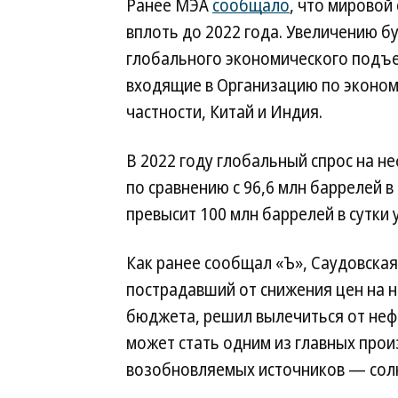
Ранее МЭА
сообщало
, что мировой
вплоть до 2022 года. Увеличению б
глобального экономического подъем
входящие в Организацию по экономи
частности, Китай и Индия.
В 2022 году глобальный спрос на не
по сравнению с 96,6 млн баррелей в 
превысит 100 млн баррелей в сутки у
Как ранее сообщал «Ъ», Саудовская
пострадавший от снижения цен на н
бюджета, решил вылечиться от неф
может стать одним из главных прои
возобновляемых источников — солн