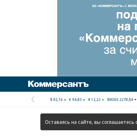
Коммерсантъ
$ 82,16
€ 94,83
¥ 12,22
IMOEX 2278,84
Предыдущая
страница
Оставаясь на сайте, вы соглашаетесь 