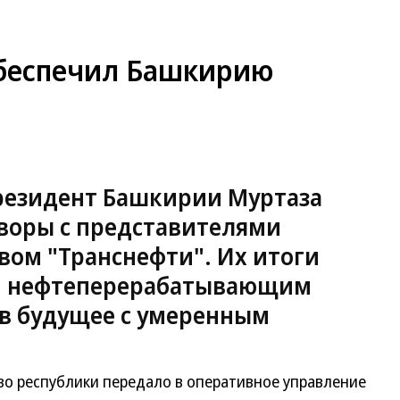
обеспечил Башкирию
резидент Башкирии Муртаза
воры с представителями
вом "Транснефти". Их итоги
м нефтеперерабатывающим
в будущее с умеренным
 республики передало в оперативное управление