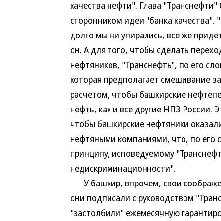
качества нефти". Глава "Транснефти
сторонником идеи "банка качества". "
долго мы ни упирались, все же прид
он. А для того, чтобы сделать перех
нефтяников, "Транснефть", по его сл
которая предполагает смешивание за
расчетом, чтобы башкирские нефтепе
нефть, как и все другие НПЗ России. 
чтобы башкирские нефтяники оказали
нефтяными компаниями, что, по его 
принципу, исповедуемому "Транснеф
недискриминационности".
У башкир, впрочем, свои соображени
они подписали с руководством "Транс
"застолбили" ежемесячную гарантиро