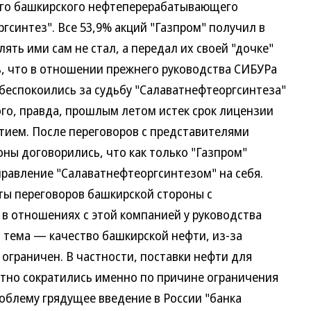
шего башкирского нефтеперерабатывающего
синтез". Все 53,9% акций "Газпром" получил в
лять ими сам не стал, а передал их своей "дочке"
ь, что в отношении прежнего руководства СИБУРа
абеспокоились за судьбу "Салаватнефтеоргсинтеза"
ого, правда, прошлым летом истек срок лицензии
ием. После переговоров с представителями
ны договорились, что как только "Газпром"
правление "Салаватнефтеоргсинтезом" на себя.
 переговоров башкирской стороны с
 в отношениях с этой компанией у руководства
 тема — качество башкирской нефти, из-за
 ограничен. В частности, поставки нефти для
тно сократились именно по причине ограничения
роблему грядущее введение в России "банка