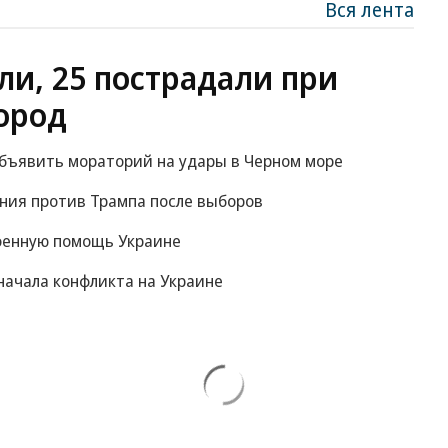
Вся лента
ли, 25 пострадали при
ород
объявить мораторий на удары в Черном море
ания против Трампа после выборов
оенную помощь Украине
начала конфликта на Украине