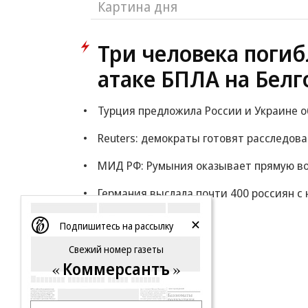
Картина дня
Три человека погиб
атаке БПЛА на Белг
Турция предложила России и Украине 
Reuters: демократы готовят расследов
МИД РФ: Румыния оказывает прямую в
Германия выслала почти 400 россиян с 
Еще
Подпишитесь на рассылку
Свежий номер газеты
Коммерсантъ