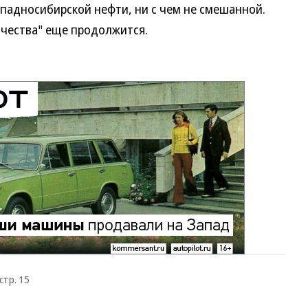
ападносибирской нефти, ни с чем не смешанной.
качества" еще продолжится.
стр. 15