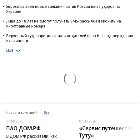
Евросоюз ввел новые санкции против России из-за ударов по
Украине
Лица до 18 лет не смогут получать SMS-рассылки и звонить на
иностранные номера
Верховный суд запретил лишать водителей прав без подтверждения
их личности
Еще
Новости компаний
Все
07.08.2026
07.08.2026
ПАО ДОМ.РФ
«Сервис путешествий
Туту»
В ДОМ.РФ рассказали, как