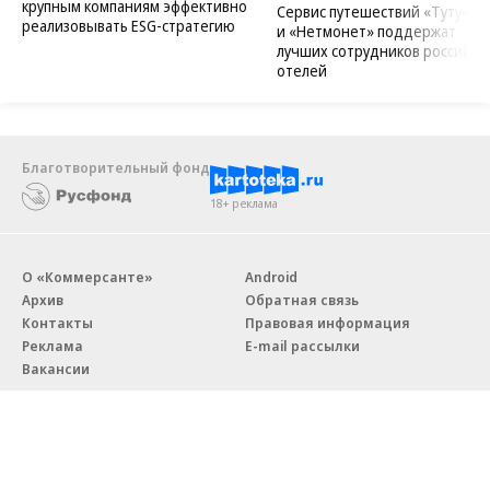
крупным компаниям эффективно
Сервис путешествий «Туту»
реализовывать ESG-стратегию
и «Нетмонет» поддержат
лучших сотрудников российск
отелей
Благотворительный фонд
18+ реклама
О «Коммерсанте»
Android
Архив
Обратная связь
Контакты
Правовая информация
Реклама
E-mail рассылки
Вакансии
18+
© АО «Коммерсантъ». 127006, Москва, Оружейный переулок д. 41,