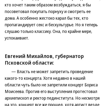
кто хочет таким образом возбуждаться, я бы
посоветовал покупать порнуху и смотреть ее
дома. А особенно жестоко карал бы тех, кто
пропагандирует секс и бескультурье. Но я теперь
слушаю только классику. Она, по крайне мере,
успокаивает.
Евгений Михайлов, губернатор
Псковской области:
— Власть не может запретить проведение
какого-то концерта. Хотя недавно в нашей
области чуть было не запретили концерт Бориса
Моисеева. Против его выступления протестовал
архиепископ и ректор пединститута. Но несмотря
на это, концерт все же прошел, хотя артист везде