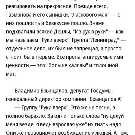
реагировать на прекрасное. Прежде всего,
Газманова и его сынишки, "Ласкового мая" — с
них пошлость и безвкусие пошло. Знамя
подхватили всякие Децлы, "Из рук в руки" — как
мы называем "Руки вверх". Группа "Ленинград" —
отдельное дело, их бы я не запрещал, а просто
сгноил бы в тюрьме. Все пропагандируемые ими
ценности — это "больше халявы" и сплошной
мат.
Владимир Брынцалов, депутат Госдумы,
генеральный директор компании "Брынцалов А":
— Группу "Руки вверх". Это же не песни, а
полное барахло. За одни только слова "ну целуй
меня везде, я ведь взрослая уже" их гнать надо.
Они же провоцируют возбуждение у людей. А тем,