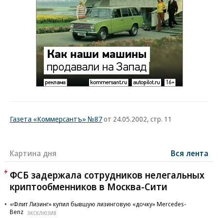
Газета «Коммерсантъ» №87
от 24.05.2002, стр. 11
Картина дня
Вся лента
ФСБ задержала сотрудников нелегальных
криптообменников в Москва-Сити
«Флит Лизинг» купил бывшую лизинговую «дочку» Mercedes-
Benz
ЭКСКЛЮЗИВ