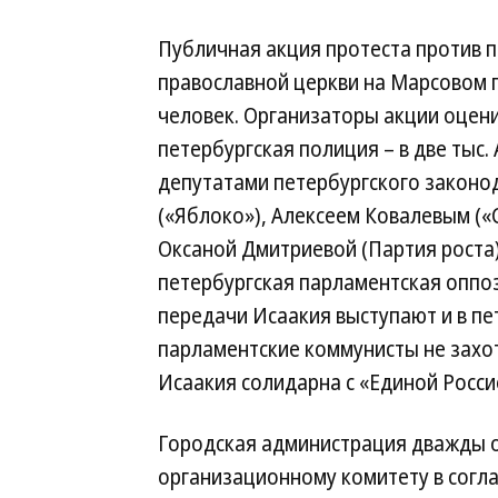
Публичная акция протеста против 
православной церкви на Марсовом п
человек. Организаторы акции оцени
петербургская полиция – в две тыс.
депутатами петербургского законо
(«Яблоко»), Алексеем Ковалевым («
Оксаной Дмитриевой (Партия роста).
петербургская парламентская оппоз
передачи Исаакия выступают и в п
парламентские коммунисты не захо
Исаакия солидарна с «Единой Росси
Городская администрация дважды 
организационному комитету в согл