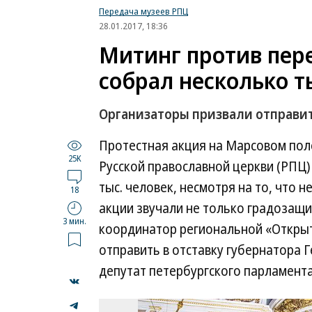
Передача музеев РПЦ
28.01.2017, 18:36
Митинг против пер
собрал несколько т
Организаторы призвали отправить
Протестная акция на Марсовом пол
25K
Русской православной церкви (РПЦ) 
тыс. человек, несмотря на то, что 
18
акции звучали не только градозащи
3 мин.
координатор региональной «Открыт
отправить в отставку губернатора 
депутат петербургского парламента