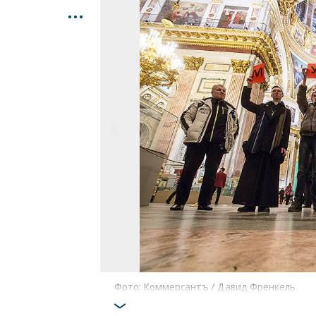
...
Фото: Коммерсантъ / Давид Френкель