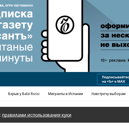
Взрыв у Balzi Rossi
Мигранты в Испании
Навстречу выборам
с
правилами использования куки