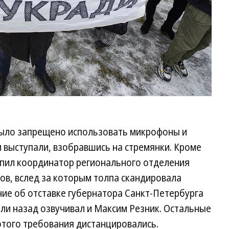
было запрещено использовать микрофоны и
и выступали, взобравшись на стремянки. Кроме
упил координатор регионального отделения
ов, вслед за которым толпа скандировала
ние об отставке губернатора Санкт-Петербурга
ли назад озвучивал и Максим Резник. Остальные
этого требования дистанцировались.