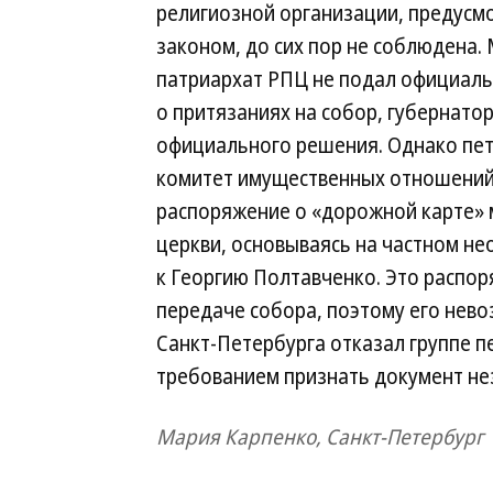
религиозной организации, предусм
законом, до сих пор не соблюдена.
патриархат РПЦ не подал официаль
о притязаниях на собор, губернатор
официального решения. Однако пет
комитет имущественных отношений
распоряжение о «дорожной карте» 
церкви, основываясь на частном н
к Георгию Полтавченко. Это распор
передаче собора, поэтому его нево
Санкт-Петербурга отказал группе п
требованием признать документ не
Мария Карпенко, Санкт-Петербург