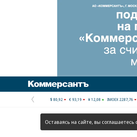
Коммерсантъ
$ 80,92
€ 93,19
¥ 12,08
IMOEX 2287,76
Предыдущая
страница
Оставаясь на сайте, вы соглашаетесь 