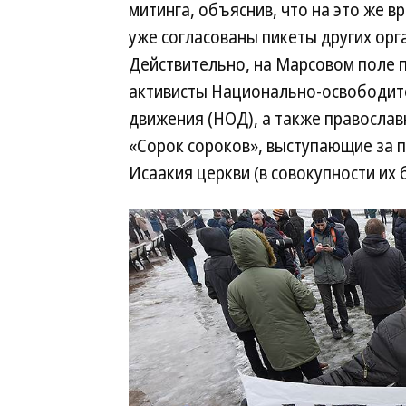
митинга, объяснив, что на это же в
уже согласованы пикеты других орг
Действительно, на Марсовом поле 
активисты Национально-освободит
движения (НОД), а также правосла
«Сорок сороков», выступающие за 
Исаакия церкви (в совокупности их 