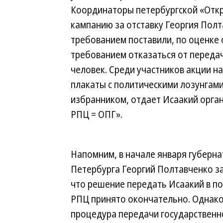
Координаторы петербургской «Откр
кампанию за отставку Георгия Полт
требованием поставили, по оценке 
требованием отказаться от переда
человек. Среди участников акции н
плакаты с политическими лозунгам
избранником, отдает Исаакий орган
РПЦ = ОПГ».
Напомним, в начале января губерн
Петербурга Георгий Полтавченко за
что решение передать Исаакий в п
РПЦ принято окончательно. Однак
процедура передачи государственн