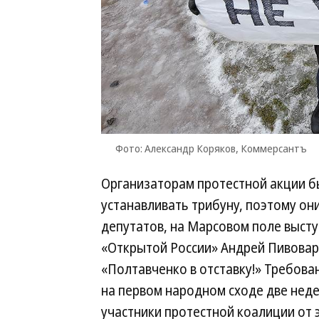
Фото: Александр Коряков, Коммерсантъ
Организаторам протестной акции 
устанавливать трибуну, поэтому он
депутатов, на Марсовом поле выст
«Открытой России» Андрей Пивовар
«Полтавченко в отставку!» Требова
на первом народном сходе две неде
участники протестной коалиции от 