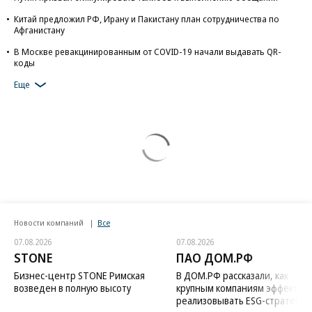
Путин призвал стимулировать талибов к выполнению обещаний
Китай предложил РФ, Ирану и Пакистану план сотрудничества по
Афганистану
В Москве ревакцинированным от COVID-19 начали выдавать QR-
коды
Еще
Новости компаний
Все
07.08.2026
07.08.2026
STONE
ПАО ДОМ.РФ
Бизнес-центр STONE Римская
В ДОМ.РФ рассказали, как
возведен в полную высоту
крупным компаниям эффектив