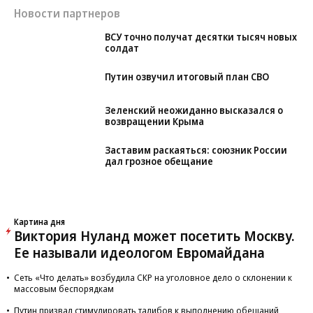
Новости партнеров
ВСУ точно получат десятки тысяч новых
солдат
Путин озвучил итоговый план СВО
Зеленский неожиданно высказался о
возвращении Крыма
Заставим раскаяться: союзник России
дал грозное обещание
Картина дня
Виктория Нуланд может посетить Москву.
Ее называли идеологом Евромайдана
Сеть «Что делать» возбудила СКР на уголовное дело о склонении к
массовым беспорядкам