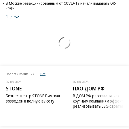
В Москве ревакцинированным от COVID-19 начали выдавать QR-
коды
Еще
Новости компаний
Все
07.08.2026
07.08.2026
STONE
ПАО ДОМ.РФ
Бизнес-центр STONE Римская
В ДОМ.РФ рассказали, как
возведен в полную высоту
крупным компаниям эффектив
реализовывать ESG-стратегию