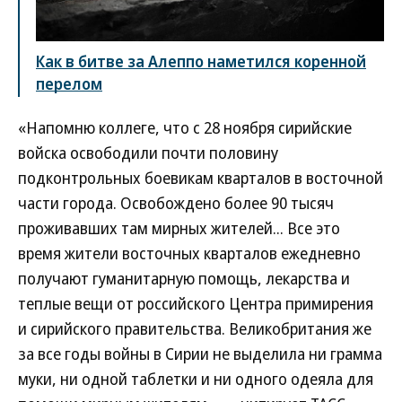
Как в битве за Алеппо наметился коренной
перелом
«Напомню коллеге, что с 28 ноября сирийские
войска освободили почти половину
подконтрольных боевикам кварталов в восточной
части города. Освобождено более 90 тысяч
проживавших там мирных жителей... Все это
время жители восточных кварталов ежедневно
получают гуманитарную помощь, лекарства и
теплые вещи от российского Центра примирения
и сирийского правительства. Великобритания же
за все годы войны в Сирии не выделила ни грамма
муки, ни одной таблетки и ни одного одеяла для