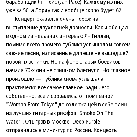
барабанщик Ян Пейс (Ian Pace). Каждому из них
уже за 50, а Лорду так и вообще скоро будет 62.
Концерт оказался очень похож на
выступление двухлетней давности. Как и обещал
в одном из недавних интервью Ян Гиллан,
помимо всего прочего публика услышала и совсем
свежие песни, написанные для еще не вышедшей
новой пластинки. Но на фоне старых боевиков
начала 70-х они не слишком блеснули. Но главное
произошло — публика снова услышала
практически все самое главное, ради чего,
собственно, все и собрались, от помпезной
"Woman From Tokyo" до содержащей в себе один
из лучших гитарных риффов "Smoke On The
Water". Отыграв в Москве, Deep Purple
отправились в мини-тур по России. Концерты