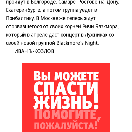
пройдут в Белгороде, Самаре, Ростове-на-Дону,
Екатеринбурге, а потом группа уедет в
Прибалтику. В Москве же теперь ждут
оторвавшегося от своих корней Ричи Блэкмора,
который в апреле даст концерт в Лужниках со
своей новой группой Blackmore`s Night.
ИВАН Ъ-КОЗЛОВ