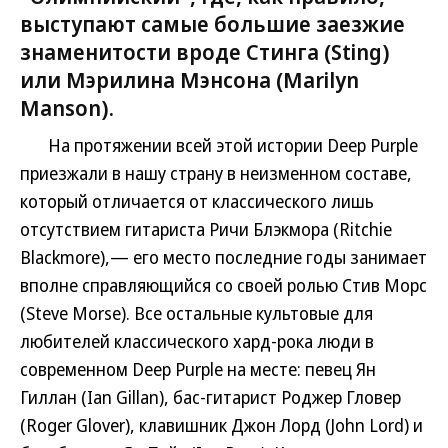
выступают самые большие заезжие
знаменитости вроде Стинга (Sting)
или Мэрилина Мэнсона (Marilyn
Manson).
На протяжении всей этой истории Deep Purple
приезжали в нашу страну в неизменном составе,
который отличается от классического лишь
отсутствием гитариста Ричи Блэкмора (Ritchie
Blackmore),— его место последние годы занимает
вполне справляющийся со своей ролью Стив Морс
(Steve Morse). Все остальные культовые для
любителей классического хард-рока люди в
современном Deep Purple на месте: певец Ян
Гиллан (Ian Gillan), бас-гитарист Роджер Гловер
(Roger Glover), клавишник Джон Лорд (John Lord) и