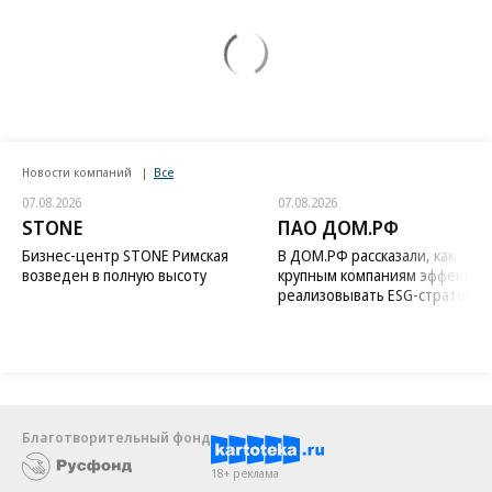
Новости компаний
Все
07.08.2026
07.08.2026
STONE
ПАО ДОМ.РФ
Бизнес-центр STONE Римская
В ДОМ.РФ рассказали, как
возведен в полную высоту
крупным компаниям эффектив
реализовывать ESG-стратегию
Благотворительный фонд
18+ реклама