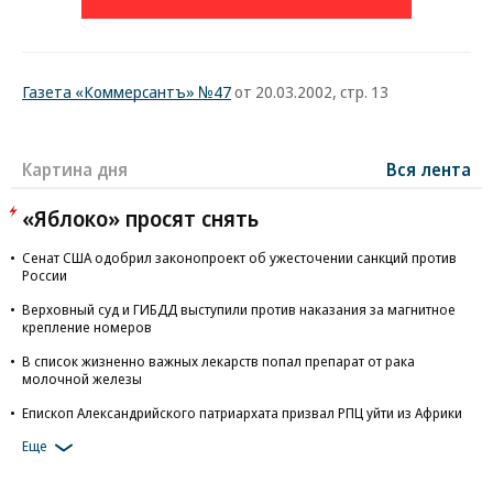
Газета «Коммерсантъ» №47
от 20.03.2002, стр. 13
Картина дня
Вся лента
«Яблоко» просят снять
Сенат США одобрил законопроект об ужесточении санкций против
России
Верховный суд и ГИБДД выступили против наказания за магнитное
крепление номеров
В список жизненно важных лекарств попал препарат от рака
молочной железы
Епископ Александрийского патриархата призвал РПЦ уйти из Африки
Еще