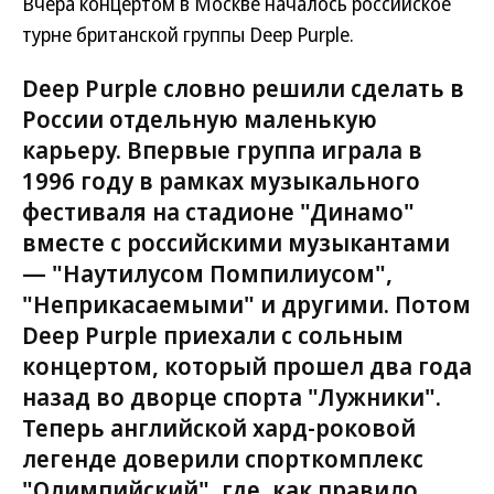
Вчера концертом в Москве началось российское
турне британской группы Deep Purple.
Deep Purple словно решили сделать в
России отдельную маленькую
карьеру. Впервые группа играла в
1996 году в рамках музыкального
фестиваля на стадионе "Динамо"
вместе с российскими музыкантами
— "Наутилусом Помпилиусом",
"Неприкасаемыми" и другими. Потом
Deep Purple приехали с сольным
концертом, который прошел два года
назад во дворце спорта "Лужники".
Теперь английской хард-роковой
легенде доверили спорткомплекс
"Олимпийский", где, как правило,