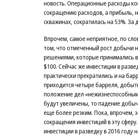
новость. Операционные расходы ко
сокращению расходов, а прибыль, 
скважинах, сократилась на 53%. За 
Впрочем, самое неприятное, по слов
том, что отмеченный рост добычи 
решениями, которые принимались в 
$100. Сейчас же инвестиции в разв
практически прекратились и на ба
приходится четыре барреля, добыт
положение дел «нежизнеспособным»,
будут увеличены, то падение добыч
еще более резким. Пока, впрочем,
сокращения инвестиций в эту сферу.
инвестиции в разведку в 2016 году 