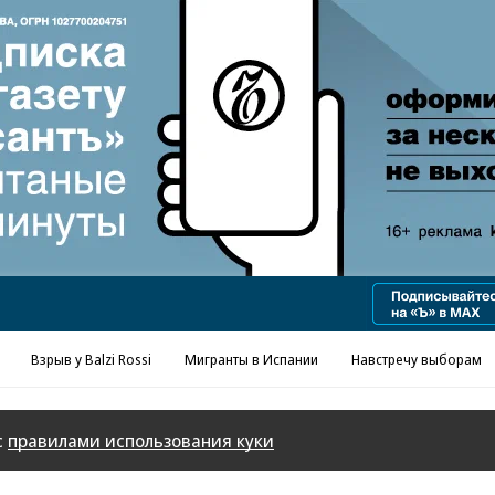
Взрыв у Balzi Rossi
Мигранты в Испании
Навстречу выборам
с
правилами использования куки