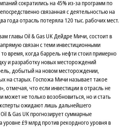
мпаний сократились на 45% из-за программ по
непосредственно связанная с деятельностью на
два года отрасль потеряла 120 тыс. рабочих мест.
ам главы Oil & Gas UK Дейдре Мичи, состоит в
напрямую связан с теми инвестиционными
то время, когда баррель нефти стоил примерно
едку и разработку новых месторождений
ррель, добытый на новом месторождении,
ых на старых. Госпожа Мичи называет такое
 отмечая, что если инвестиции в отрасль не
и может не только возобновиться, но и стать
 эксперты ожидают лишь дальнейшего
 Oil & Gas UK прогнозирует суммарные
на уровне £9 млрд против рекордного уровня в