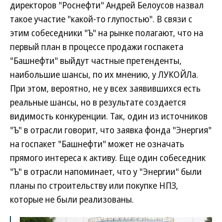
директоров "Роснефти" Андрей Белоусов назвал
такое участие "какой-то глупостью". В связи с
этим собеседники "Ъ" на рынке полагают, что на
первый план в процессе продажи госпакета
"Башнефти" выйдут частные претенденты,
наибольшие шансы, по их мнению, у ЛУКОЙЛа.
При этом, вероятно, не у всех заявившихся есть
реальные шансы, но в результате создается
видимость конкуренции. Так, один из источников
"Ъ" в отрасли говорит, что заявка фонда "Энергия"
на госпакет "Башнефти" может не означать
прямого интереса к активу. Еще один собеседник
"Ъ" в отрасли напоминает, что у "Энергии" были
планы по строительству или покупке НПЗ,
которые не были реализованы.