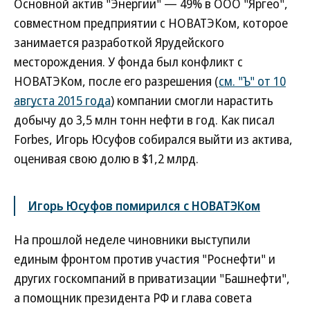
Основной актив "Энергии" — 49% в ООО "Яргео",
совместном предприятии с НОВАТЭКом, которое
занимается разработкой Ярудейского
месторождения. У фонда был конфликт с
НОВАТЭКом, после его разрешения (
см. "Ъ" от 10
августа 2015 года
) компании смогли нарастить
добычу до 3,5 млн тонн нефти в год. Как писал
Forbes, Игорь Юсуфов собирался выйти из актива,
оценивая свою долю в $1,2 млрд.
Игорь Юсуфов помирился с НОВАТЭКом
На прошлой неделе чиновники выступили
единым фронтом против участия "Роснефти" и
других госкомпаний в приватизации "Башнефти",
а помощник президента РФ и глава совета