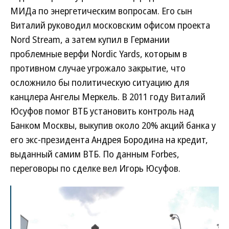
МИДа по энергетическим вопросам. Его сын
Виталий руководил московским офисом проекта
Nord Stream, а затем купил в Германии
проблемные верфи Nordic Yards, которым в
противном случае угрожало закрытие, что
осложнило бы политическую ситуацию для
канцлера Ангелы Меркель. В 2011 году Виталий
Юсуфов помог ВТБ установить контроль над
Банком Москвы, выкупив около 20% акций банка у
его экс-президента Андрея Бородина на кредит,
выданный самим ВТБ. По данным Forbes,
переговоры по сделке вел Игорь Юсуфов.