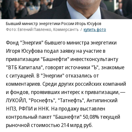
Бывший министр энергетики России Игорь Юсуфов
Фото: Евгений Павленко, Коммерсантъ
/
купить фото
Фонд "Энергия" бывшего министра энергетики
Игоря Юсуфова подал заявку на участие в
приватизации "Башнефти" инвестконсультанту
"ВТБ Капитала", говорят источники "Ъ", знакомые
с ситуацией. В "Энергии" отказались от
комментариев. Среди других российских компаний
и фондов, проявивших интерес к приватизации,—
ЛУКОЙЛ, "Роснефть", "Татнефть", Антипинский
НПЗ, РФПИ и ННК. На продажу выставлен
контрольный пакет "Башнефти" 50,08% текущей
рыночной стоимостью 214 млрд руб.