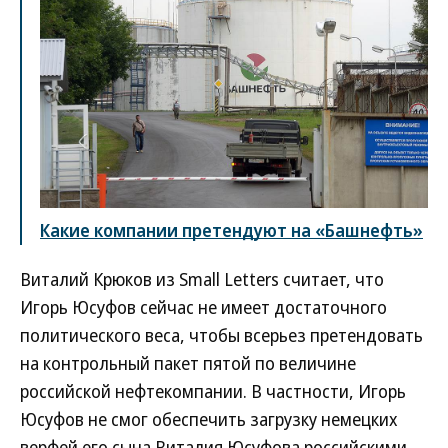
Какие компании претендуют на «Башнефть»
Виталий Крюков из Small Letters считает, что
Игорь Юсуфов сейчас не имеет достаточного
политического веса, чтобы всерьез претендовать
на контрольный пакет пятой по величине
российской нефтекомпании. В частности, Игорь
Юсуфов не смог обеспечить загрузку немецких
верфей его сына Виталия Юсуфова российскими