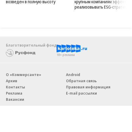
возведен в полную высоту
крупным компаниям эффектив
реализовывать ESG-стратегию
Благотворительный фонд
18+ реклама
О «Коммерсанте»
Android
Архив
Обратная связь
Контакты
Правовая информация
Реклама
E-mail рассылки
Вакансии
18+
© АО «Коммерсантъ». 127006, Москва, Оружейный переулок д. 41,