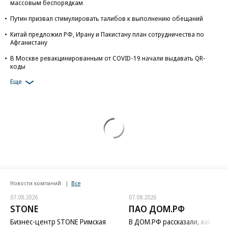
массовым беспорядкам
Путин призвал стимулировать талибов к выполнению обещаний
Китай предложил РФ, Ирану и Пакистану план сотрудничества по
Афганистану
В Москве ревакцинированным от COVID-19 начали выдавать QR-
коды
Еще
Новости компаний
Все
07.08.2026
07.08.2026
STONE
ПАО ДОМ.РФ
Бизнес-центр STONE Римская
В ДОМ.РФ рассказали, как