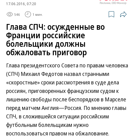
17.06.2016, 07:20
Реклама, ООО Фонкор
546
1 мин.
Глава СПЧ: осужденные во
Франции российские
болельщики должны
обжаловать приговор
Глава президентского Совета по правам человека
(СПЧ) Михаил Федотов назвал странными
«скоростные» сроки рассмотрения в суде дела
россиян, приговоренных французским судом к
лишению свободы после беспорядков в Марселе
перед матчем Англия—Россия. По мнению главы
СПЧ, в сложившейся ситуации российским
футбольным болельщикам нужно
воспользоваться правом на обжалование.