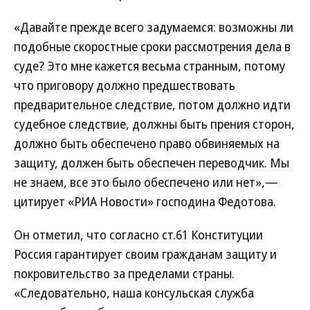
«Давайте прежде всего задумаемся: возможны ли
подобные скоростные сроки рассмотрения дела в
суде? Это мне кажется весьма странным, потому
что приговору должно предшествовать
предварительное следствие, потом должно идти
судебное следствие, должны быть прения сторон,
должно быть обеспечено право обвиняемых на
защиту, должен быть обеспечен переводчик. Мы
не знаем, все это было обеспечено или нет»,—
цитирует «РИА Новости» господина Федотова.
Он отметил, что согласно ст.61 Конституции
Россия гарантирует своим гражданам защиту и
покровительство за пределами страны.
«Следовательно, наша консульская служба