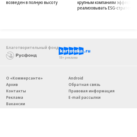
возведен в полную высоту
крупным компаниям эффектив
реализовывать ESG-стратегию
Благотворительный фонд
18+ реклама
О «Коммерсанте»
Android
Архив
Обратная связь
Контакты
Правовая информация
Реклама
E-mail рассылки
Вакансии
18+
© АО «Коммерсантъ». 127006, Москва, Оружейный переулок д. 41,