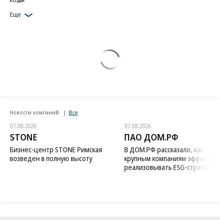
Еще
Новости компаний
Все
07.08.2026
07.08.2026
STONE
ПАО ДОМ.РФ
Бизнес-центр STONE Римская
В ДОМ.РФ рассказали, как
возведен в полную высоту
крупным компаниям эффектив
реализовывать ESG-стратегию