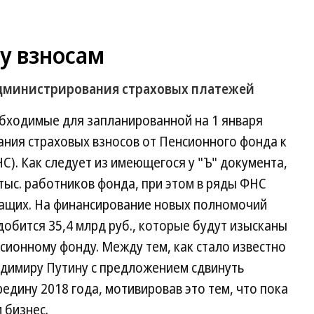
у взносам
администрирования страховых платежей
бходимые для запланированной на 1 января
ания страховых взносов от Пенсионного фонда к
). Как следует из имеющегося у "Ъ" документа,
ыс. работников фонда, при этом в ряды ФНС
ужащих. На финансирование новых полномочий
добится 35,4 млрд руб., которые будут изысканы
сионному фонду. Между тем, как стало известно
адимиру Путину с предложением сдвинуть
едину 2018 года, мотивировав это тем, что пока
и бизнес.