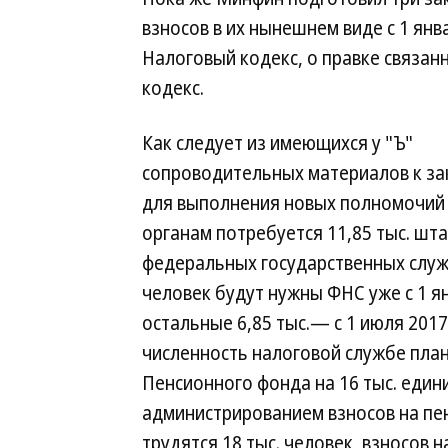
взносов в их нынешнем виде с 1 янв
Налоговый кодекс, о правке связан
кодекс.
Как следует из имеющихся у "Ъ"
сопроводительных материалов к за
для выполнения новых полномочий
органам потребуется 11,85 тыс. шт
федеральных государственных служа
человек будут нужны ФНС уже с 1 я
остальные 6,85 тыс.— с 1 июля 2017
численность налоговой службе план
Пенсионного фонда на 16 тыс. един
администрированием взносов на пе
трудятся 18 тыс. человек, взносов 