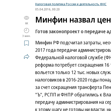
Налоговая политика России и деятельность ФНС
05.04.2016, 00:20
Минфин назвал цен
6K
Готов законопроект о передаче 
3 мин.
Минфин РФ подсчитал затраты, нео
2017 года передачи администриров
Федеральной налоговой службе (ФНС
реформа потребует сокращения 16 т
вольется только 12 тыс. новых сл
налоговиков в 2016-2020 годы пона
за счет сокращения трансферта Пен
"Ъ", РСПП и ФНПР обратились к Вл
передачу администрирования на сер
к этому шагу не готовы ни власти, н