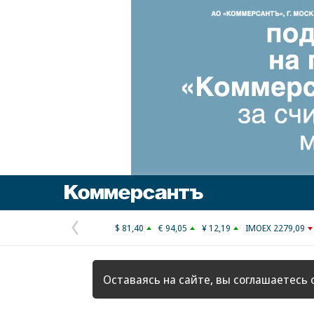
Коммерсантъ
$ 81,40
€ 94,05
¥ 12,19
IMOEX 2279,09
Предыдущая
страница
Оставаясь на сайте, вы соглашаетесь 