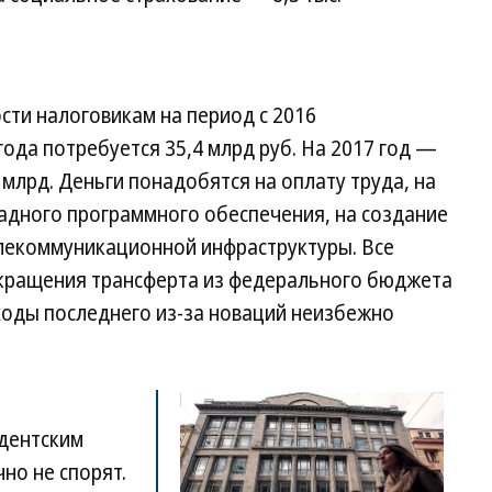
сти налоговикам на период с 2016
года потребуется 35,4 млрд руб. На 2017 год —
1 млрд. Деньги понадобятся на оплату труда, на
адного программного обеспечения, на создание
лекоммуникационной инфраструктуры. Все
сокращения трансферта из федерального бюджета
ходы последнего из-за новаций неизбежно
дентским
но не спорят.