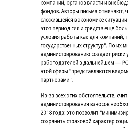
компаний, органов власти и внебю
фондов. Авторы письма отмечают, ч
сложившейся в экономике ситуации
этот период сил и средств еще бол
условия работы как для компаний, т
государственных структур". По их 
администрированию создает риски 
работодателей в дальнейшем — РС
этой сферы "представляются ведом
партнерами".
Из-за всех этих обстоятельств, счи
администрирования взносов необхо
2018 года: это позволит "минимизи
сохранить страховой характер соц