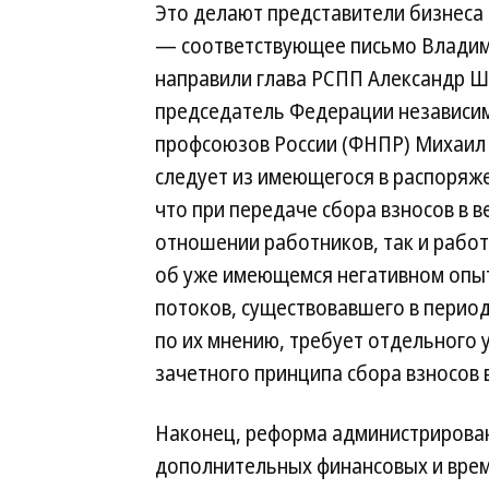
Это делают представители бизнеса
— соответствующее письмо Владим
направили глава РСПП Александр Ш
председатель Федерации независи
профсоюзов России (ФНПР) Михаил
следует из имеющегося в распоряже
что при передаче сбора взносов в в
отношении работников, так и работ
об уже имеющемся негативном опы
потоков, существовавшего в период
по их мнению, требует отдельного
зачетного принципа сбора взносов 
Наконец, реформа администрирова
дополнительных финансовых и вре