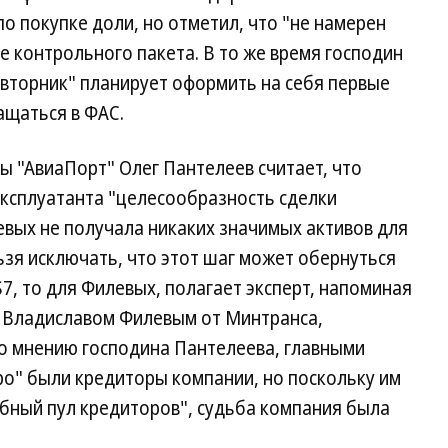
о покупке доли, но отметил, что "не намерен
ие контрольного пакета. В то же время господин
-вторник" планирует оформить на себя первые
ащаться в ФАС.
ы "АвиаПорт" Олег Пантелеев считает, что
эксплуатанта "целесообразность сделки
вых не получала никаких значимых активов для
ьзя исключать, что этот шаг может обернуться
7, то для Филевых, полагает эксперт, напоминая
х Владиславом Филевым от Минтранса,
По мнению господина Пантелеева, главными
ро" были кредиторы компании, но поскольку им
обный пул кредиторов", судьба компания была