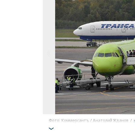
Фото: Коммерсантъ / Анатолий Жданов
/