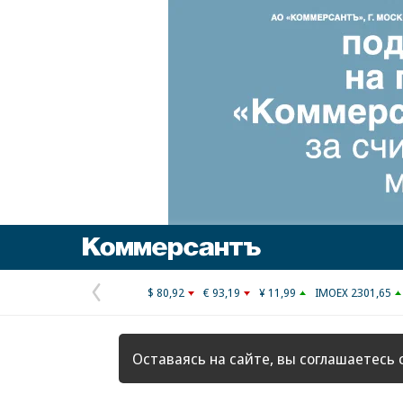
Коммерсантъ
$ 80,92
€ 93,19
¥ 11,99
IMOEX 2301,65
Предыдущая
страница
Оставаясь на сайте, вы соглашаетесь 