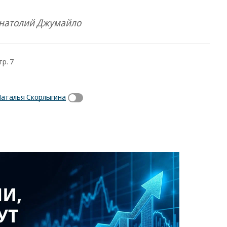
Анатолий Джумайло
тр. 7
аталья Скорлыгина