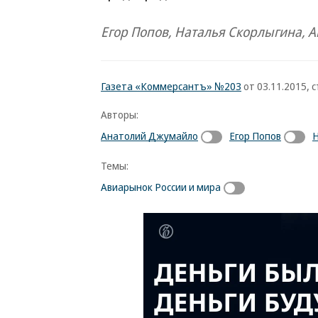
Егор Попов, Наталья Скорлыгина, 
Газета «Коммерсантъ» №203
от 03.11.2015, с
Авторы:
Анатолий Джумайло
Егор Попов
Н
Темы:
Авиарынок России и мира