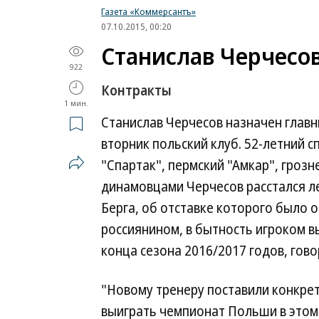
Газета «Коммерсантъ»
07.10.2015, 00:20
Станислав Черчесов
922
Контракты
1 мин.
Станислав Черчесов назначен глав
вторник польский клуб. 52-летний 
"Спартак", пермский "Амкар", грозн
динамовцами Черчесов расстался ле
Берга, об отставке которого было о
россиянином, в бытность игроком в
конца сезона 2016/2017 годов, гово
"Новому тренеру поставили конкре
выиграть чемпионат Польши в этом 