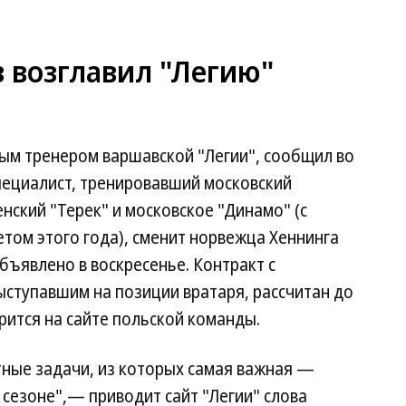
 возглавил "Легию"
ным тренером варшавской "Легии", сообщил во
специалист, тренировавший московский
енский "Терек" и московское "Динамо" (с
том этого года), сменит норвежца Хеннинга
бъявлено в воскресенье. Контракт с
ыступавшим на позиции вратаря, рассчитан до
рится на сайте польской команды.
тные задачи, из которых самая важная —
сезоне",— приводит сайт "Легии" слова