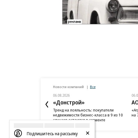
Новости компаний
Все
06.08.2026
06.
«Донстрой»
АО
Тренд на лояльность: покупатели
«Аг
недвижимости бизнес-класса в 9 из 10
на 
случаев остаются в сегменте
Подпишитесь на рассылку