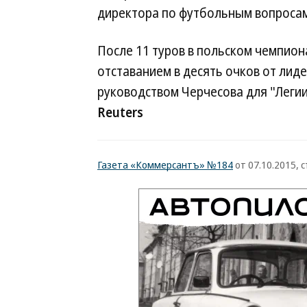
директора по футбольным вопроса
После 11 туров в польском чемпион
отставанием в десять очков от лид
руководством Черчесова для "Легии"
Reuters
Газета «Коммерсантъ» №184
от 07.10.2015, с