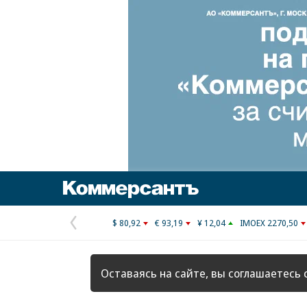
Коммерсантъ
$ 80,92
€ 93,19
¥ 12,04
IMOEX 2270,50
Предыдущая
страница
Оставаясь на сайте, вы соглашаетесь 