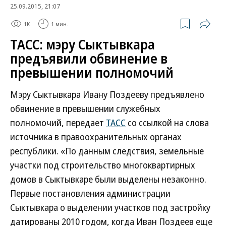
25.09.2015, 21:07
1K
1 мин.
ТАСС: мэру Сыктывкара
предъявили обвинение в
превышении полномочий
Мэру Сыктывкара Ивану Поздееву предъявлено
обвинение в превышении служебных
полномочий, передает
ТАСС
со ссылкой на слова
источника в правоохранительных органах
республики. «По данным следствия, земельные
участки под строительство многоквартирных
домов в Сыктывкаре были выделены незаконно.
Первые постановления администрации
Сыктывкара о выделении участков под застройку
датированы 2010 годом, когда Иван Поздеев еще