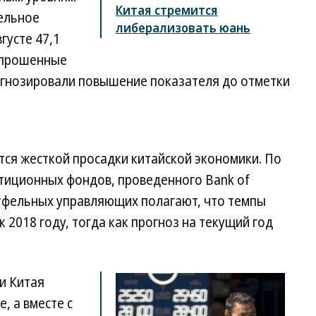
Китая стремится
тельное
либерализовать юань
густе 47,1
 Опрошенные
огнозировали повышение показателя до отметки
тся жесткой просадки китайской экономики. По
стиционных фондов, проведенного Bank of
ортфельных управляющих полагают, что темпы
 2018 году, тогда как прогноз на текущий год
и Китая
, а вместе с