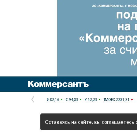
Коммерсантъ
$ 82,16
€ 94,83
¥ 12,23
IMOEX 2281,31
Предыдущая
страница
Оставаясь на сайте, вы соглашаетесь 