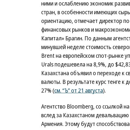
ними и ослаблению экономик разв
стран, в особенности имеющих сыр
ориентацию, отмечает директор по
финансовых рынков и макроэкономи
Капитал» Брагин. По данным агентст
минувшей неделе стоимость северо
Brent на европейском спот-рынке уп
Urals подешевела на 8,9%, до $42,8
Казахстана объявил о переходе к 
валюты. В результате курс тенге к 
27% (
см. “Ъ” от 21 августа
).
Агентство Bloomberg, со ссылкой на
вслед за Казахстаном девальвацию 
Армения. Этому будут способствоват