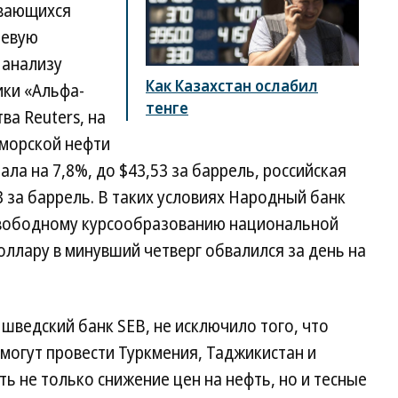
ивающихся
ьевую
 анализу
Как Казахстан ослабил
ки «Альфа-
тенге
ва Reuters, на
морской нефти
ала на 7,8%, до $43,53 за баррель, российская
3 за баррель. В таких условиях Народный банк
свободному курсообразованию национальной
доллару в минувший четверг обвалился за день на
 шведский банк SEB, не исключило того, что
могут провести Туркмения, Таджикистан и
ь не только снижение цен на нефть, но и тесные