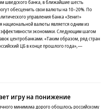
кам шведского банка, в ближайшие шесть
огут обесценить свои валюты на 10–20%. По
алитического управления банка «Зенит»
я национальной валюты является одним из
 эффективности экономики. Следующим шагом
авок центробанками. «Таким образом, ряд стран
оссийский ЦБ в конце прошлого года»,—
ет игру на понижение
ячного минимума дорого обошлось российскому