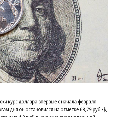
ржи курс доллара впервые с начала февраля
огам дня он остановился на отметке 68,79 руб./$,