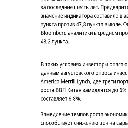
за последние шесть лет. Предвари
значение индикатора составило в ав
пункта против 47,8 пункта в июле.
Bloomberg аналитики в среднем пр
48,2 пункта.
В таких условиях инвесторы опасаю
данным августовского опроса инве
America Merrill Lynch, две трети п
роста ВВП Китая замедлятся до 6% к
составляет 6,8%.
Замедление темпов роста экономик
способствует снижению цен на сырье