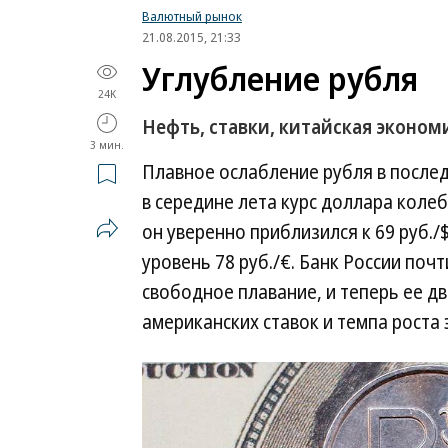
Валютный рынок
21.08.2015, 21:33
Углубление рубля
24K
Нефть, ставки, китайская эконо
3 мин.
Плавное ослабление рубля в после
в середине лета курс доллара колеб
он уверенно приблизился к 69 руб./
уровень 78 руб./€. Банк России поч
свободное плавание, и теперь ее д
американских ставок и темпа роста