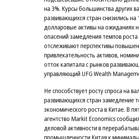
на 3%. Курсы большинства других в
развивающихся стран снизились на
долларовые активы на ожиданиях н
опасений замедления темпов роста
отслеживают перспективы повышен
привлекательность активов, номини
отток капитала с рынков развиваю
управляющий UFG Wealth Manageme
Не способствует росту спроса на в
развивающихся стран замедление 
экономического роста в Китае. В пя
агентство Markit Economics сообщи
деловой активности в перерабаты
промышленности Китая к минималь