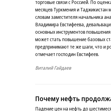
торговые связи с Россией. По оцен
месяцев Туркмения и Таджикистан м
словам заместителя начальника ан
Владимира Евстифеева, девальваци
основных инструментов повышения
может стать повышение базовых ст
предпринимают те же шаги, что и р
отмечает господин Евстифеев.
Виталий Гайдаев
Почему нефть продолжа
Падение цен на нефть до шестимес