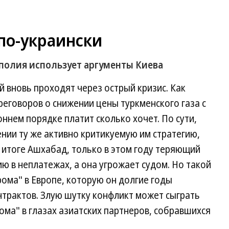
по-украински
полия использует аргументы Киева
 вновь проходят через острый кризис. Как
реговоров о снижении цены туркменского газа с
ннем порядке платит сколько хочет. По сути,
нии ту же активно критикуемую им стратегию,
В итоге Ашхабад, только в этом году теряющий
ю в неплатежах, а она угрожает судом. Но такой
ома" в Европе, которую он долгие годы
нтрактов. Злую шутку конфликт может сыграть
ома" в глазах азиатских партнеров, собравшихся