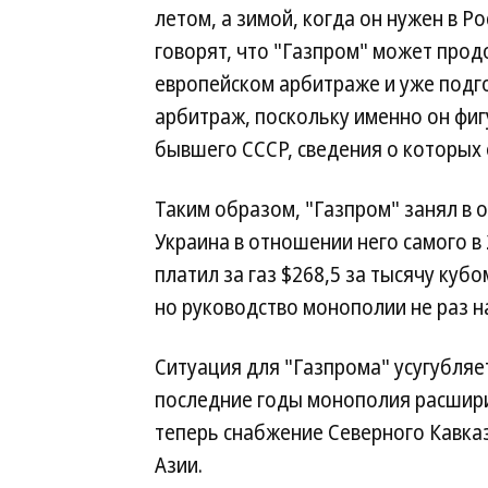
летом, а зимой, когда он нужен в Р
говорят, что "Газпром" может прод
европейском арбитраже и уже подг
арбитраж, поскольку именно он фиг
бывшего СССР, сведения о которых
Таким образом, "Газпром" занял в 
Украина в отношении него самого в
платил за газ $268,5 за тысячу куб
но руководство монополии не раз н
Ситуация для "Газпрома" усугубляет
последние годы монополия расшири
теперь снабжение Северного Кавказ
Азии.