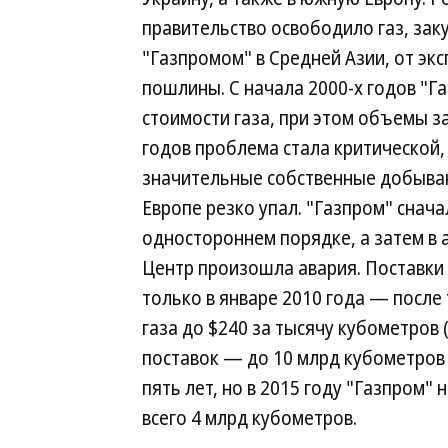
правительство освободило газ, за
"Газпромом" в Средней Азии, от эк
пошлины. С начала 2000-х годов "Г
стоимости газа, при этом объемы з
годов проблема стала критической,
значительные собственные добываю
Европе резко упал. "Газпром" снача
одностороннем порядке, а затем в 
Центр произошла авария. Поставки
только в январе 2010 года — после 
газа до $240 за тысячу кубометров
поставок — до 10 млрд кубометров 
пять лет, но в 2015 году "Газпром" 
всего 4 млрд кубометров.