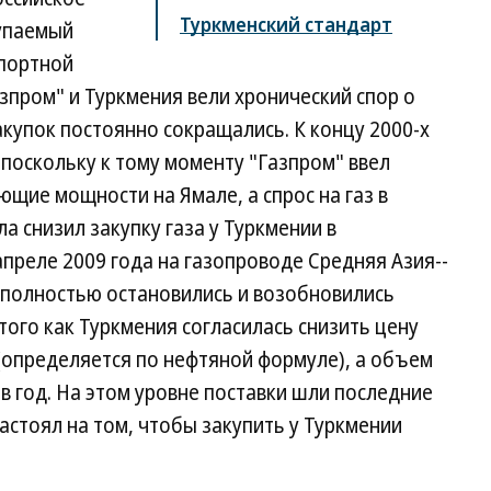
Туркменский стандарт
купаемый
спортной
азпром" и Туркмения вели хронический спор о
акупок постоянно сокращались. К концу 2000-х
 поскольку к тому моменту "Газпром" ввел
щие мощности на Ямале, а спрос на газ в
ла снизил закупку газа у Туркмении в
апреле 2009 года на газопроводе Средняя Азия--
 полностью остановились и возобновились
того как Туркмения согласилась снизить цену
 (определяется по нефтяной формуле), а объем
в год. На этом уровне поставки шли последние
настоял на том, чтобы закупить у Туркмении