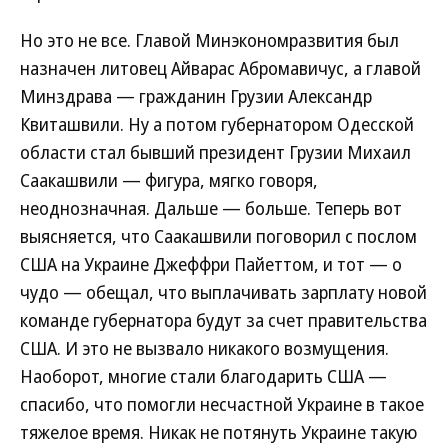
Но это не все. Главой Минэкономразвития был
назначен литовец Айварас Абромавичус, а главой
Минздрава — гражданин Грузии Александр
Квиташвили. Ну а потом губернатором Одесской
области стал бывший президент Грузии Михаил
Саакашвили — фигура, мягко говоря,
неоднозначная. Дальше — больше. Теперь вот
выясняется, что Саакашвили поговорил с послом
США на Украине Джеффри Пайеттом, и тот — о
чудо — обещал, что выплачивать зарплату новой
команде губернатора будут за счет правительства
США. И это не вызвало никакого возмущения.
Наоборот, многие стали благодарить США —
спасибо, что помогли несчастной Украине в такое
тяжелое время. Никак не потянуть Украине такую