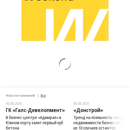
Новости компаний
Все
06.08.2026
06.08.2026
ГК «Галс-Девелопмент»
«Донстрой»
В бизнес-центре «Адмирал» в
Тренд на лояльность: покупат
Южном порту залит первый куб
недвижимости бизнес-класса в
бетона
из 10 случаев остаются