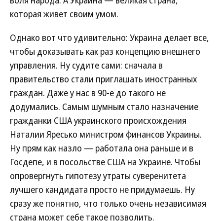
воля народа. А Украина — великая страна,
которая живет своим умом.
Однако вот что удивительно: Украина делает все,
чтобы доказывать как раз концепцию внешнего
управления. Ну судите сами: сначала в
правительство стали приглашать иностранных
граждан. Даже у нас в 90-е до такого не
додумались. Самым шумным стало назначение
гражданки США украинского происхождения
Наталии Яресько министром финансов Украины.
Ну прям как назло — работала она раньше и в
Госдепе, и в посольстве США на Украине. Чтобы
опровергнуть гипотезу утраты суверенитета
лучшего кандидата просто не придумаешь. Ну
сразу же понятно, что только очень независимая
страна может себе такое позволить.