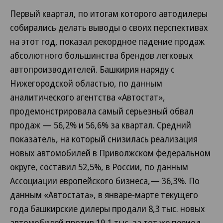
Первый квартал, по итогам которого автодилеры
собирались делать выводы о своих перспективах
на этот год, показал рекордное падение продаж
абсолютного большинства брендов легковых
автопроизводителей. Башкирия наряду с
Нижегородской областью, по данным
аналитического агентства «Автостат»,
продемонстрировала самый серьезный обвал
продаж — 56,2% и 56,6% за квартал. Средний
показатель, на который снизилась реализация
новых автомобилей в Приволжском федеральном
округе, составил 52,5%, в России, по данным
Ассоциации европейского бизнеса,— 36,3%. По
данным «Автостата», в январе-марте текущего
года башкирские дилеры продали 8,3 тыс. новых
автомобилей против 19,1 тыс. за тот же период