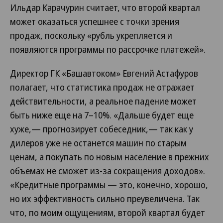
Ильдар Карачурин считает, что второй квартал
может оказаться успешнее с точки зрения
продаж, поскольку «рубль укрепляется и
появляются программы по рассрочке платежей».
Директор ГК «Башавтоком» Евгений Астафуров
полагает, что статистика продаж не отражает
действительности, а реальное падение может
быть ниже еще на 7–10%. «Дальше будет еще
хуже,— прогнозирует собеседник,— так как у
дилеров уже не останется машин по старым
ценам, а покупать по новым население в прежних
объемах не сможет из-за сокращения доходов».
«Кредитные программы — это, конечно, хорошо,
но их эффективность сильно преувеличена. Так
что, по моим ощущениям, второй квартал будет