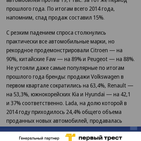
прошлого года. По итогам всего 2014 года,
напомним, спад продаж составил 15%.
С резким падением спроса столкнулись
практически все автомобильные марки, но
рекордное продемонстрировали Citroen — на
90%, китайские Faw — на 89% и Peugeot — на 88%.
Не устояли даже самые популярные по итогам
прошлого года бренды: продажи Volkswagen в
первом квартале сократились на 63,4%, Renault —
на 53,3%, южнокорейских Kia и Hyundai — на 42,1
и 37% соответственно. Lada, на долю которой в
2014 году приходилось 24,4% общего объема
проданных новых автомобилей, продавалась
хуже на 47%. Меньшее падение показали Subaru и
Mercedes — на 36% и 39%.