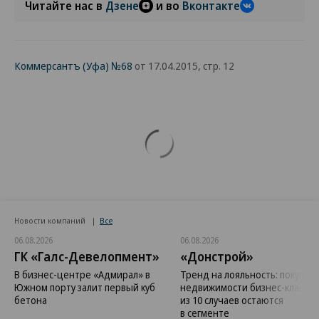
Читайте нас в
Дзене
и во
Вконтакте
Коммерсантъ (Уфа) №68
от 17.04.2015, стр. 12
Новости компаний
Все
06.08.2026
06.08.2026
ГК «Галс-Девелопмент»
«Донстрой»
В бизнес-центре «Адмирал» в
Тренд на лояльность: покупат
Южном порту залит первый куб
недвижимости бизнес-класса в
бетона
из 10 случаев остаются
в сегменте