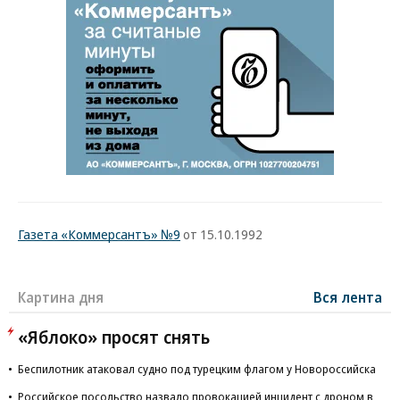
Газета «Коммерсантъ» №9
от 15.10.1992
Картина дня
Вся лента
«Яблоко» просят снять
Беспилотник атаковал судно под турецким флагом у Новороссийска
Российское посольство назвало провокацией инцидент с дроном в