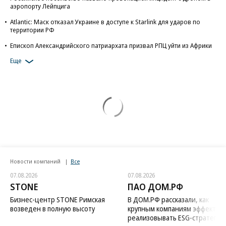
аэропорту Лейпцига
Atlantic: Маск отказал Украине в доступе к Starlink для ударов по
территории РФ
Епископ Александрийского патриархата призвал РПЦ уйти из Африки
Еще
Новости компаний
Все
07.08.2026
07.08.2026
STONE
ПАО ДОМ.РФ
Бизнес-центр STONE Римская
В ДОМ.РФ рассказали, как
возведен в полную высоту
крупным компаниям эффектив
реализовывать ESG-стратегию