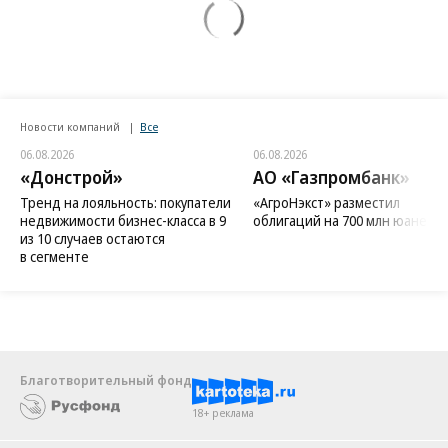
Новости компаний
Все
06.08.2026
06.08.2026
«Донстрой»
АО «Газпромбанк»
Тренд на лояльность: покупатели
«АгроНэкст» разместил
недвижимости бизнес-класса в 9
облигаций на 700 млн юаней
из 10 случаев остаются
в сегменте
Благотворительный фонд
18+ реклама