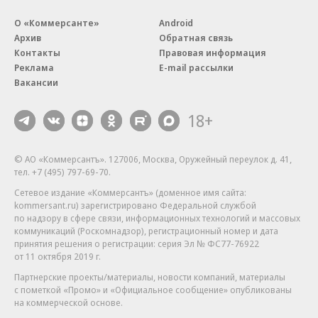
О «Коммерсанте»
Android
Архив
Обратная связь
Контакты
Правовая информация
Реклама
E-mail рассылки
Вакансии
18+
© АО «Коммерсантъ». 127006, Москва, Оружейный переулок д. 41,
тел. +7 (495) 797-69-70.
Сетевое издание «Коммерсантъ» (доменное имя сайта:
kommersant.ru) зарегистрировано Федеральной службой
по надзору в сфере связи, информационных технологий и массовых
коммуникаций (Роскомнадзор), регистрационный номер и дата
принятия решения о регистрации: серия
Эл № ФС77-76922
от 11 октября 2019 г.
Партнерские проекты/материалы, новости компаний, материалы
с пометкой «Промо» и «Официальное сообщение» опубликованы
на коммерческой основе.