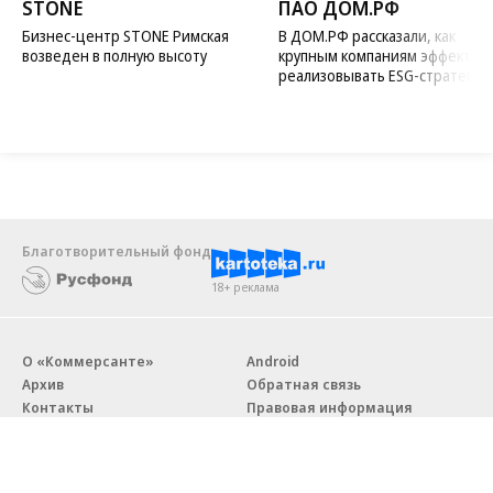
STONE
ПАО ДОМ.РФ
Бизнес-центр STONE Римская
В ДОМ.РФ рассказали, как
возведен в полную высоту
крупным компаниям эффектив
реализовывать ESG-стратегию
Благотворительный фонд
18+ реклама
О «Коммерсанте»
Android
Архив
Обратная связь
Контакты
Правовая информация
Реклама
E-mail рассылки
Вакансии