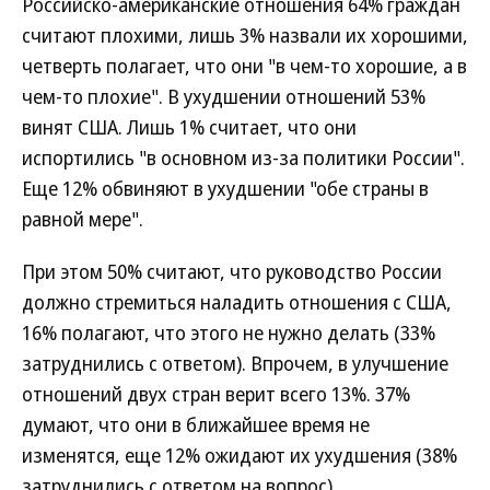
Российско-американские отношения 64% граждан
считают плохими, лишь 3% назвали их хорошими,
четверть полагает, что они "в чем-то хорошие, а в
чем-то плохие". В ухудшении отношений 53%
винят США. Лишь 1% считает, что они
испортились "в основном из-за политики России".
Еще 12% обвиняют в ухудшении "обе страны в
равной мере".
При этом 50% считают, что руководство России
должно стремиться наладить отношения с США,
16% полагают, что этого не нужно делать (33%
затруднились с ответом). Впрочем, в улучшение
отношений двух стран верит всего 13%. 37%
думают, что они в ближайшее время не
изменятся, еще 12% ожидают их ухудшения (38%
затруднились с ответом на вопрос).