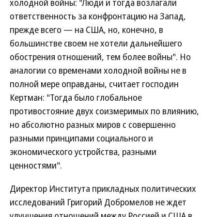
холодной войны: "Люди и тогда возлагали
ответственность за конфронтацию на Запад,
прежде всего — на США, но, конечно, в
большинстве своем не хотели дальнейшего
обострения отношений, тем более войны". Но
аналогии со временами холодной войны не в
полной мере оправданы, считает господин
Кертман: "Тогда было глобальное
противостояние двух соизмеримых по влиянию,
но абсолютно разных миров с совершенно
разными принципами социального и
экономического устройства, разными
ценностями".
Директор Института прикладных политических
исследований Григорий Добромелов не ждет
улучшения отношений между Россией и США в