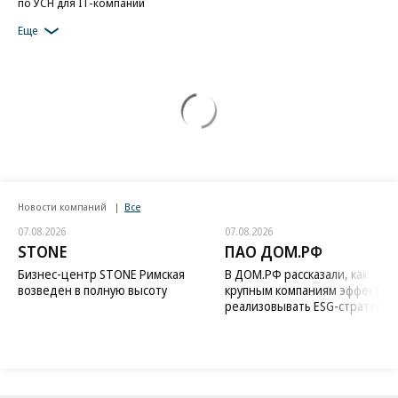
по УСН для IT-компаний
Еще
Новости компаний
Все
07.08.2026
07.08.2026
STONE
ПАО ДОМ.РФ
Бизнес-центр STONE Римская
В ДОМ.РФ рассказали, как
возведен в полную высоту
крупным компаниям эффектив
реализовывать ESG-стратегию