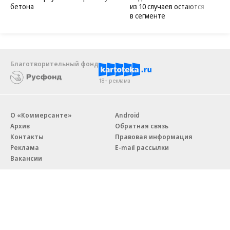
бетона
из 10 случаев остаются
в сегменте
Благотворительный фонд
18+ реклама
О «Коммерсанте»
Android
Архив
Обратная связь
Контакты
Правовая информация
Реклама
E-mail рассылки
Вакансии
18+
© АО «Коммерсантъ». 127006, Москва, Оружейный переулок д. 41,
тел. +7 (495) 797-69-70.