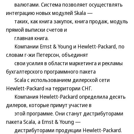
валютами. Система позволяет осуществлять
интеграцию новых модулей Skala —
таких, как книга закупок, книга продаж, модуль
прямой выписки счетов и
главная книга.
Компании Ernst & Young и Hewlett-Packard, по
словам г-жи Петерсон, объединят
свои усилия в области маркетинга и рекламы
бухгалтерского программного пакета
Scala с использованием дилерской сети
Нewlett-Рackard на территории СНГ.
Компания Hewlett-Packard определила десять
дилеров, которые примут участие в
этой программе. Они станут дистрибуторами
пакета Scala, а Ernst & Young —
дистрибуторами продукции Нewlett-Packard.