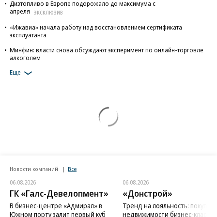
Дизтопливо в Европе подорожало до максимума с
апреля
ЭКСКЛЮЗИВ
«Ижавиа» начала работу над восстановлением сертификата
эксплуатанта
Минфин: власти снова обсуждают эксперимент по онлайн-торговле
алкоголем
Еще
Новости компаний
Все
06.08.2026
06.08.2026
ГК «Галс-Девелопмент»
«Донстрой»
В бизнес-центре «Адмирал» в
Тренд на лояльность: покупат
Южном порту залит первый куб
недвижимости бизнес-класса в