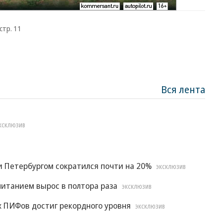
стр. 11
Вся лента
КСКЛЮЗИВ
 Петербургом сократился почти на 20%
ЭКСКЛЮЗИВ
итанием вырос в полтора раза
ЭКСКЛЮЗИВ
х ПИФов достиг рекордного уровня
ЭКСКЛЮЗИВ