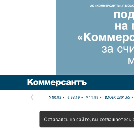
Коммерсантъ
$ 80,92
€ 93,19
¥ 11,99
IMOEX 2301,65
Предыдущая
страница
Оставаясь на сайте, вы соглашаетесь 