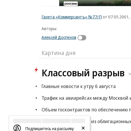
Газета «Коммерсантъ» №77/П
от 07.05.2001, 
Авторы:
Алексей Доспехов
Картина дня
Классовый разрыв
Э
Главные новости к утру 6 августа
Трафик на авиарейсах между Москвой и
Объем госконтрактов по обеспечению п
В июле отток средств из облигационны
Подпишитесь на рассылку