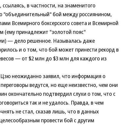
, ссылаясь, в частности, на знаменитого
что "объединительный" бой между россиянином,
ами Всемирного боксерского совета и Всемирной
ем (ему принадлежит "золотой пояс"
и) — дело решенное. Называлась даже
орилось и о том, что бой может принести рекорд в
весов — от $2 млн до $3 млн для каждого из
Цзю неожиданно заявил, что информация о
переговоры ведутся, но еще неизвестно, чем они
нин окончательно подтвердил слухи о том, что с
говориться так и не удалось. Правда, в чем
чнять не стал, сказав лишь, что в данных
 целесообразным провести бой с другим