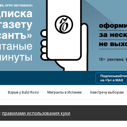
Взрыв у Balzi Rossi
Мигранты в Испании
Навстречу выборам
с
правилами использования куки