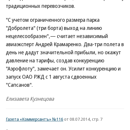
традиционных перевозчиков.
"С учетом ограниченного размера парка
"Добролета" (три борта) выход на линию
нецелесообразен",— считает независимый
авиаэксперт Андрей Крамаренко. Два-три полета в
день не дадут значительной прибыли, но окажут
давление на тарифы, создав конкуренцию
"Аэрофлоту", замечает он. Усилит конкуренцию и
запуск ОАО РЖД с 1 августа сдвоенных
"Сапсанов".
Елизавета Кузнецова
Газета «Коммерсантъ» №116
от 08.07.2014, стр. 7