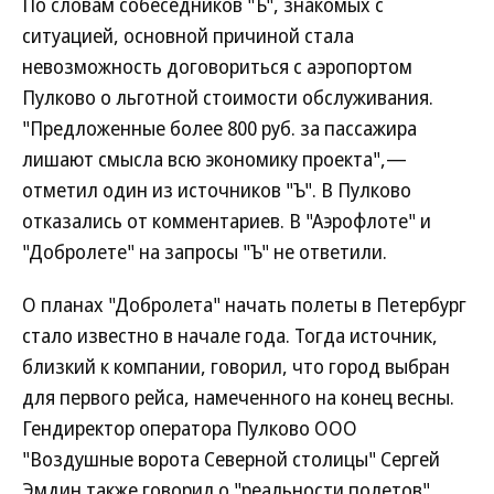
По словам собеседников "Ъ", знакомых с
ситуацией, основной причиной стала
невозможность договориться с аэропортом
Пулково о льготной стоимости обслуживания.
"Предложенные более 800 руб. за пассажира
лишают смысла всю экономику проекта",—
отметил один из источников "Ъ". В Пулково
отказались от комментариев. В "Аэрофлоте" и
"Добролете" на запросы "Ъ" не ответили.
О планах "Добролета" начать полеты в Петербург
стало известно в начале года. Тогда источник,
близкий к компании, говорил, что город выбран
для первого рейса, намеченного на конец весны.
Гендиректор оператора Пулково ООО
"Воздушные ворота Северной столицы" Сергей
Эмдин также говорил о "реальности полетов"