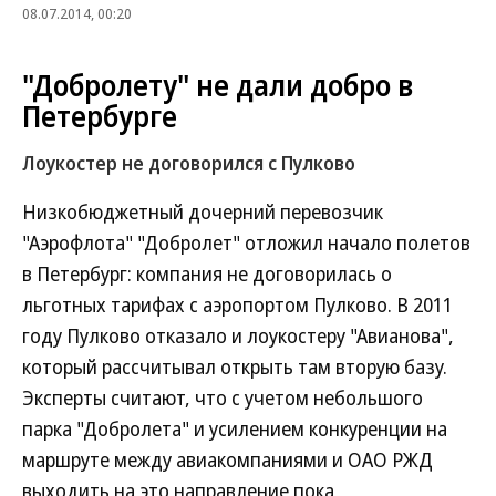
08.07.2014, 00:20
"Добролету" не дали добро в
Петербурге
Лоукостер не договорился с Пулково
Низкобюджетный дочерний перевозчик
"Аэрофлота" "Добролет" отложил начало полетов
в Петербург: компания не договорилась о
льготных тарифах с аэропортом Пулково. В 2011
году Пулково отказало и лоукостеру "Авианова",
который рассчитывал открыть там вторую базу.
Эксперты считают, что с учетом небольшого
парка "Добролета" и усилением конкуренции на
маршруте между авиакомпаниями и ОАО РЖД
выходить на это направление пока