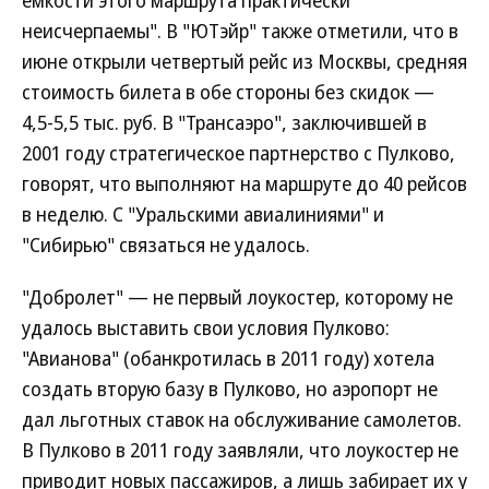
емкости этого маршрута практически
неисчерпаемы". В "ЮТэйр" также отметили, что в
июне открыли четвертый рейс из Москвы, средняя
стоимость билета в обе стороны без скидок —
4,5-5,5 тыс. руб. В "Трансаэро", заключившей в
2001 году стратегическое партнерство с Пулково,
говорят, что выполняют на маршруте до 40 рейсов
в неделю. С "Уральскими авиалиниями" и
"Сибирью" связаться не удалось.
"Добролет" — не первый лоукостер, которому не
удалось выставить свои условия Пулково:
"Авианова" (обанкротилась в 2011 году) хотела
создать вторую базу в Пулково, но аэропорт не
дал льготных ставок на обслуживание самолетов.
В Пулково в 2011 году заявляли, что лоукостер не
приводит новых пассажиров, а лишь забирает их у