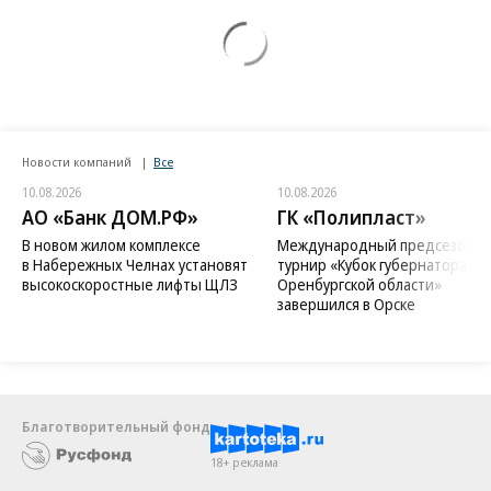
Новости компаний
Все
10.08.2026
10.08.2026
АО «Банк ДОМ.РФ»
ГК «Полипласт»
В новом жилом комплексе
Международный предсезонн
в Набережных Челнах установят
турнир «Кубок губернатора
высокоскоростные лифты ЩЛЗ
Оренбургской области»
завершился в Орске
Благотворительный фонд
18+ реклама