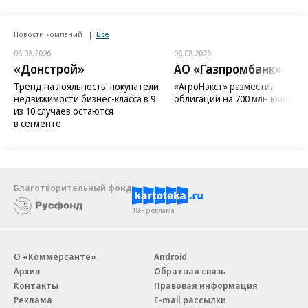
Новости компаний
Все
06.08.2026
06.08.2026
«Донстрой»
АО «Газпромбанк»
Тренд на лояльность: покупатели
«АгроНэкст» разместил
недвижимости бизнес-класса в 9
облигаций на 700 млн юаней
из 10 случаев остаются
в сегменте
Благотворительный фонд
18+ реклама
О «Коммерсанте»
Android
Архив
Обратная связь
Контакты
Правовая информация
Реклама
E-mail рассылки