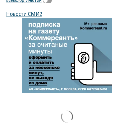
Всеволод Инютин
Новости СМИ2