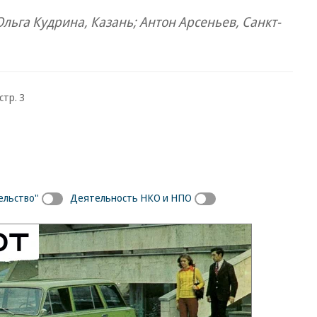
льга Кудрина, Казань; Антон Арсеньев, Санкт-
стр. 3
ельство"
Деятельность НКО и НПО