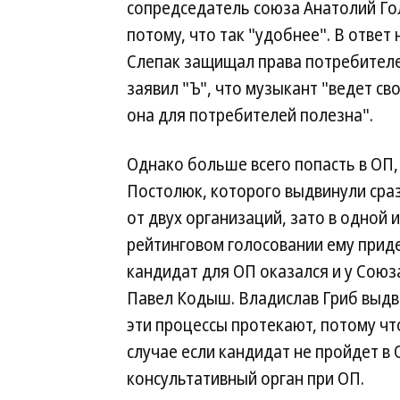
сопредседатель союза Анатолий Гол
потому, что так "удобнее". В ответ
Слепак защищал права потребителе
заявил "Ъ", что музыкант "ведет с
она для потребителей полезна".
Однако больше всего попасть в ОП, 
Постолюк, которого выдвинули сраз
от двух организаций, зато в одной 
рейтинговом голосовании ему приде
кандидат для ОП оказался и у Сою
Павел Кодыш. Владислав Гриб выдв
эти процессы протекают, потому что
случае если кандидат не пройдет в 
консультативный орган при ОП.