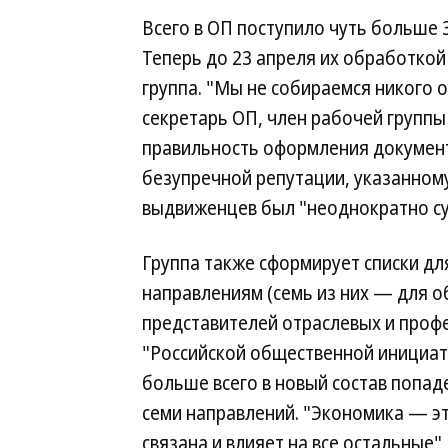
Всего в ОП поступило чуть больше 3
Теперь до 23 апреля их обработко
группа. "Мы не собираемся никого 
секретарь ОП, член рабочей групп
правильность оформления документ
безупречной репутации, указанному 
выдвиженцев был "неоднократно суд
Группа также сформирует списки дл
направлениям (семь из них — для 
представителей отраслевых и профе
"Российской общественной инициати
больше всего в новый состав попад
семи направлений. "Экономика — это
связана и влияет на все остальные"