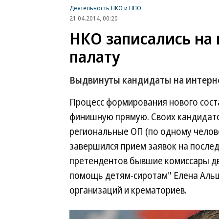
Деятельность НКО и НПО
21.04.2014, 00:20
НКО записались на
палату
Выдвинуты кандидаты на интерн
Процесс формирования нового сост
финишную прямую. Своих кандидатов
региональные ОП (по одному челове
завершился прием заявок на послед
претендентов бывшие комиссары д
помощь детям-сиротам" Елена Аль
организаций и крематориев.