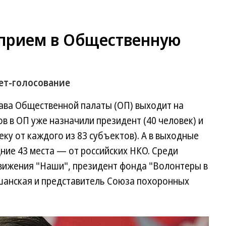
 прием в Общественную
ет-голосование
ава Общественной палаты (ОП) выходит на
 в ОП уже назначили президент (40 человек) и
ку от каждого из 83 субъектов). А в выходные
ние 43 места — от российских НКО. Среди
вижения "Наши", президент фонда "Волонтеры в
шанская и представитель Союза похоронных