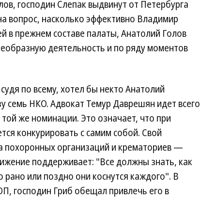
ов, господин Слепак выдвинут от Петербурга
 на вопрос, насколько эффективно Владимир
й в прежнем составе палаты, Анатолий Голов
воеобразную деятельность и по ряду моментов
судя по всему, хотел бы некто Анатолий
у семь НКО. Адвокат Темур Даврешян идет всего
и той же номинации. Это означает, что при
тся конкурировать с самим собой. Свой
за похоронных организаций и крематориев —
ижение поддерживает: "Все должны знать, как
 рано или поздно они коснутся каждого". В
ОП, господин Гриб обещал привлечь его в