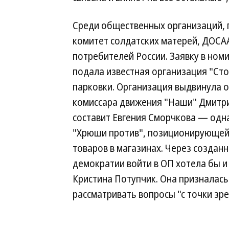
Среди общественных организаций, 
комитет солдатских матерей, ДОСАА
потребителей России. Заявку в ном
подала известная организация "Ст
парковки. Организация выдвинула 
комиссара движения "Наши" Дмитри
составит Евгения Сморчкова — одн
"Хрюши против", позиционирующей 
товаров в магазинах. Через созда
демократии войти в ОП хотела бы 
Кристина Потупчик. Она призналась 
рассматривать вопросы "с точки зре