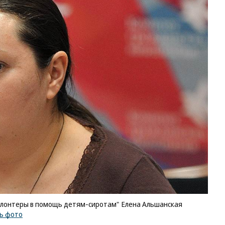
олонтеры в помощь детям-сиротам" Елена Альшанская
ь фото