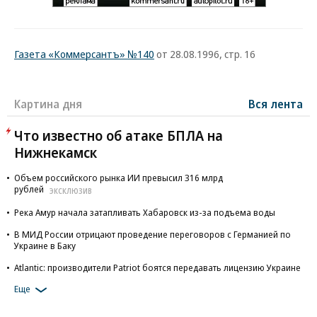
Газета «Коммерсантъ» №140
от 28.08.1996, стр. 16
Картина дня
Вся лента
Что известно об атаке БПЛА на
Нижнекамск
Объем российского рынка ИИ превысил 316 млрд
рублей
ЭКСКЛЮЗИВ
Река Амур начала затапливать Хабаровск из-за подъема воды
В МИД России отрицают проведение переговоров с Германией по
Украине в Баку
Atlantic: производители Patriot боятся передавать лицензию Украине
Еще