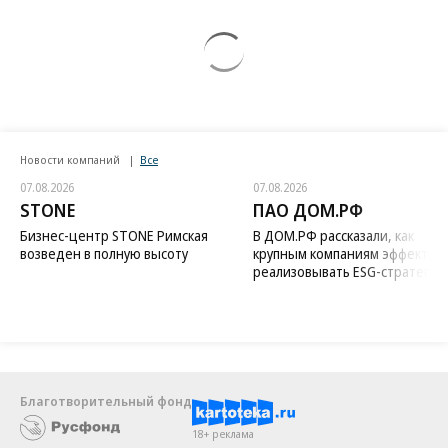
Новости компаний
Все
07.08.2026
07.08.2026
STONE
ПАО ДОМ.РФ
Бизнес-центр STONE Римская
В ДОМ.РФ рассказали, как
возведен в полную высоту
крупным компаниям эффектив
реализовывать ESG-стратегию
Благотворительный фонд
18+ реклама