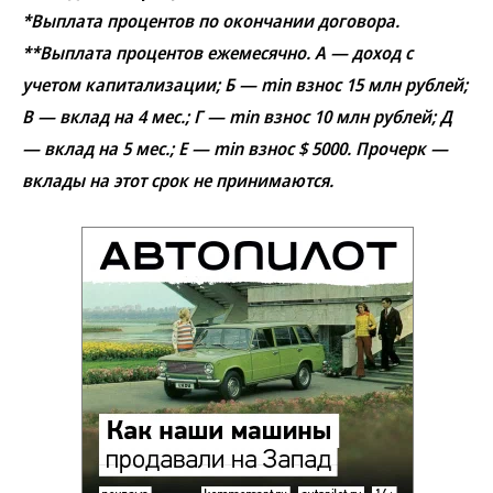
*Выплата процентов по окончании договора.
**Выплата процентов ежемесячно. А — доход с
учетом капитализации; Б — min взнос 15 млн рублей;
В — вклад на 4 мес.; Г — min взнос 10 млн рублей; Д
— вклад на 5 мес.; Е — min взнос $ 5000. Прочерк —
вклады на этот срок не принимаются.