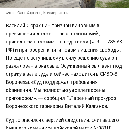
Фото: Олег Харсеев, Коммерсантъ
Василий Сюракшин признан виновным в
превышении должностных полномочий,
приведшем к тяжким последствиям (ч. 3 ст. 286 УК
РФ) и приговорен к пяти годам лишения свободы.
По еще не вступившему в силу решению суда он
разжалован в рядовые. Осужденный был взят под
стражу в зале суда и сейчас находится в СИЗО-3
Воронежа. «Суд поддержал требования
обвинения. Мы полностью удовлетворены
приговором»,— сообщил “Ъ” военный прокурор
Воронежского гарнизона Виталий Калганов.
Суд согласился с версией следствия, считавшего
бывшего командира войсковой части №08318