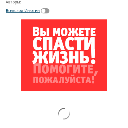
Авторы:
Всеволод Инютин