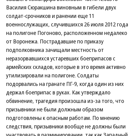
Василия Сюракшина виновным в гибели двух
солдат-срочников и ранении еще 11
военнослужащих, случившихся 26 июля 2012 года
на полигоне Погоново, расположенном недалеко
от Воронежа. Пострадавшие по приказу
подполковника зачищали местность от
неразорвавшихся устаревших боеприпасов с
армейских складов, которые в это время активно
утилизировали на полигоне. Солдаты
подорвались на гранате ПГ-9, когда один из них
держал боеприпас в руках. Как утверждало
обвинение, трагедия произошла из-за того, что
призывники не были должным образом
подготовлены к опасным работам. По мнению
следствия, призывники вообще не должны были
участвовать в разминировании, так как Западный