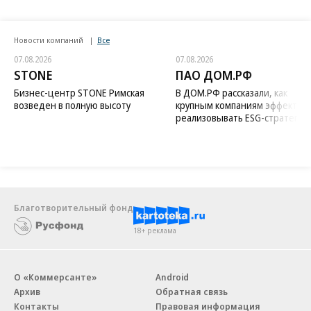
Новости компаний
Все
07.08.2026
07.08.2026
STONE
ПАО ДОМ.РФ
Бизнес-центр STONE Римская
В ДОМ.РФ рассказали, как
возведен в полную высоту
крупным компаниям эффектив
реализовывать ESG-стратегию
Благотворительный фонд
18+ реклама
О «Коммерсанте»
Android
Архив
Обратная связь
Контакты
Правовая информация