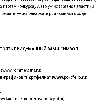
итогам конкурса). А это уж их (органов власти) и
о решать — использовать родившийся в ходе
Ы СТОЯТЬ ПРИДУМАННЫЙ ВАМИ СИМВОЛ
(www.kommersant.ru)
-графиков "Портфелио" (www.portfelio.ru)
а:
.kommersant.ru/rus/money.htm)