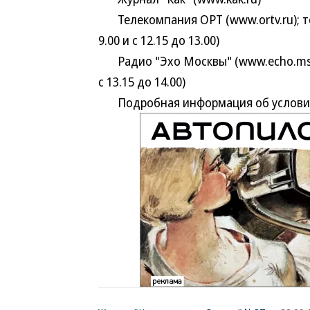
Телекомпания ОРТ (www.ortv.ru); тел
9.00 и с 12.15 до 13.00)
Радио "Эхо Москвы" (www.echo.msk.r
с 13.15 до 14.00)
Подробная информация об условиях,