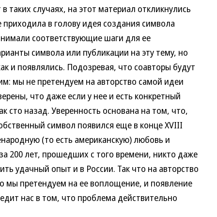
 таких случаях, на этот материал откликнулись
е приходила в голову идея создания символа
инимали соответствующие шаги для ее
рианты символа или публикации на эту тему, но
как и появлялись. Подозревая, что соавторы будут
им: мы не претендуем на авторство самой идеи
ерены, что даже если у нее и есть конкретный
ак сто назад. Уверенность основана на том, что,
обственный символ появился еще в конце XVIII
сенародную (то есть американскую) любовь и
за 200 лет, прошедших с того времени, никто даже
ить удачный опыт и в России. Так что на авторство
Но мы претендуем на ее воплощение, и появление
едит нас в том, что проблема действительно