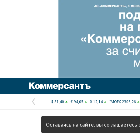
Коммерсантъ
$ 81,40
€ 94,05
¥ 12,14
IMOEX 2306,26
Предыдущая
страница
Оставаясь на сайте, вы соглашаетесь 