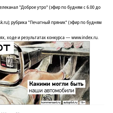
еканал "Доброе утро" (эфир по будням с 6.00 до
u); рубрика "Печатный пряник" (эфир по будням
 ходе и результатах конкурса — www.index.ru.