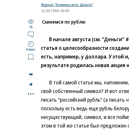
Журнал "Коммерсантъ Деньги"
22.09.1999, 00:00
Скинемся по рублю
1K
В начале августа (см. "Деньги" #
статья о целесообразности создани
4 мин.
есть, например, у доллара. У этой 
результате родилась новая акция-к
В той самой статье мы, напомним, 
...
свой собственный символ? И вот отве
писать "российский рубль" (а писать
поскольку есть ведь еще рубль белор
несуществующий, символ, и все пойму
этом в той же статье был предложен 