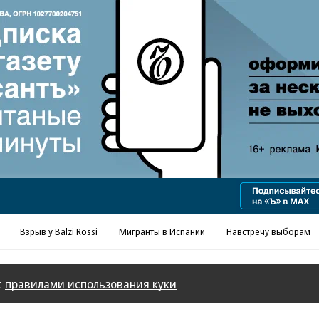
Взрыв у Balzi Rossi
Мигранты в Испании
Навстречу выборам
с
правилами использования куки