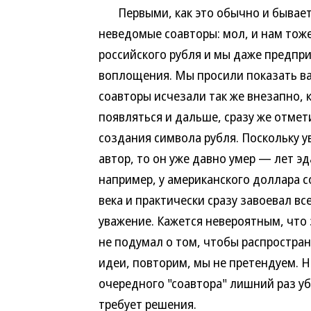
Первыми, как это обычно и бывает в
неведомые соавторы: мол, и нам тож
российского рубля и мы даже предпр
воплощения. Мы просили показать ва
соавторы исчезали так же внезапно, 
появляться и дальше, сразу же отмет
создания символа рубля. Поскольку ув
автор, то он уже давно умер — лет эд
например, у американского доллара с
века и практически сразу завоевал в
уважение. Кажется невероятным, что 
не подумал о том, чтобы распростран
идеи, повторим, мы не претендуем. 
очередного "соавтора" лишний раз уб
требует решения.