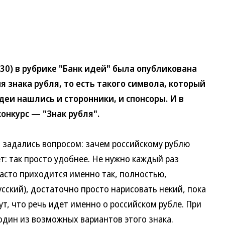
30) в рубрике "Банк идей" была опубликована
я знака рубля, то есть такого символа, который
идеи нашлись и сторонники, и спонсоры. И в
онкурс — "Знак рубля".
задались вопросом: зачем российскому рублю
т: так просто удобнее. Не нужно каждый раз
 часто приходится именно так, полностью,
усский), достаточно просто нарисовать некий, пока
т, что речь идет именно о российском рубле. При
один из возможных вариантов этого знака.