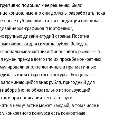
руктивно подошел к ее решению, были
нце концов, именно они должны разработать пока
е после публикации статьи в редакции появилась
дизайнеров-графиков "Портфелио",
х крупных дизайн-студий страны. Посетив
вые наброски для символа рубля. Вслед за
ессиональные участники финансового рынка — в
я нужен прежде всего (по их просьбе конкретных
рмулировали вполне логичные и прагматичные
родилась идея открытого конкурса. Его цель —
 запоминающийся знак рубля, пригодный для
м наборе (но не обязательно использующий
ак и при написании текста от руки.
ть в нем участие может каждый, в том числе и
о у конкретного конкурса есть конкретные