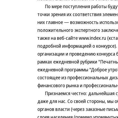
По мере поступления работы будут 
точки зрения их соответствия элеме
них главное — возможность использо
положительного экспертного заключен
также на веб-сайте www.index.ru (кст
подробной информацией о конкурсе)
организации и проведению конкурса 
рамках ежедневной рубрики "Печатны
ежедневной программы "Доброе утро"
состоящее из профессиональных диз
финансового рынка и профессиональн
Признаемся честно: дальнейшая суд
даже для нас. Со своей стороны, мы 
органов власти (через заказные письм
слоев населения (помимо упомянутых