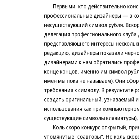
Первыми, кто действительно конст
профессиональные дизайнеры — в ко
несуществующий символ рубля. Вскор
делегация профессионального клуба 
представляющего интересы нескольки
редакцию, дизайнеры показали черно
дизайнерами к нам обратились проф
конце концов, именно им символ рубл
имен мы пока не называем). Они сфо
требования к символу. В результате 
создать оригинальный, узнаваемый и
использования как при компьютерно
существующие символы клавиатуры), т
Коль скоро конкурс открытый, приня
упомянутые "соавторы". Но коль скор