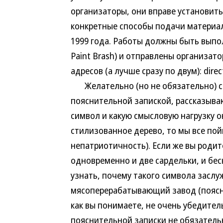
организаторы, они вправе установит
конкретные способы подачи материала
1999 года. Работы должны быть выпо
Paint Brash) и отправлены организат
адресов (а лучше сразу по двум): dire
Желательно (но не обязательно) с
пояснительной запиской, рассказыва
символ и какую смысловую нагрузку о
стилизованное дерево, то мы все по
непатриотичность). Если же вы роди
одновременно и две сардельки, и бес
узнать, почему такого символа заслу
мясоперерабатывающий завод (пояснен
как вы понимаете, не очень убедител
пояснительной записки не обязатель