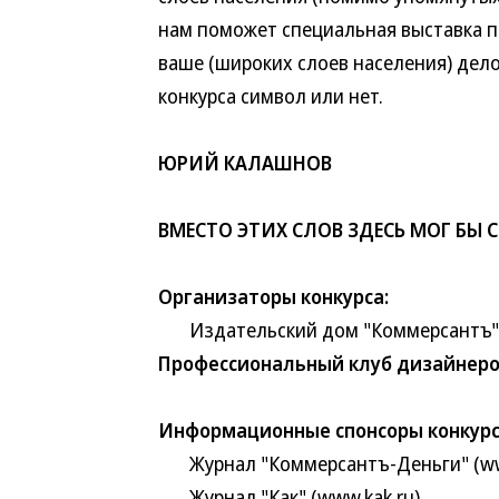
нам поможет специальная выставка по 
ваше (широких слоев населения) дел
конкурса символ или нет.
ЮРИЙ КАЛАШНОВ
ВМЕСТО ЭТИХ СЛОВ ЗДЕСЬ МОГ Б
Организаторы конкурса:
Издательский дом "Коммерсантъ" 
Профессиональный клуб дизайнеров
Информационные спонсоры конкурс
Журнал "Коммерсантъ-Деньги" (www
Журнал "Как" (www.kak.ru)