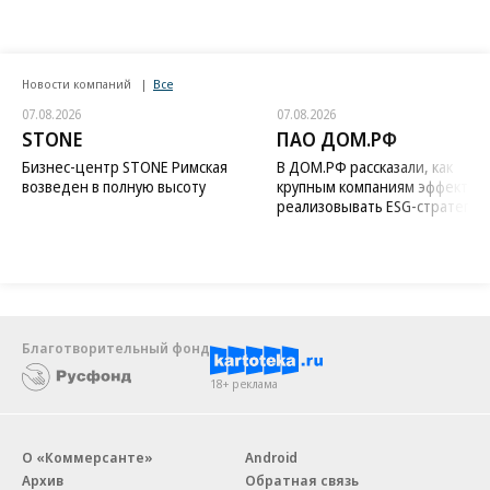
Новости компаний
Все
07.08.2026
07.08.2026
STONE
ПАО ДОМ.РФ
Бизнес-центр STONE Римская
В ДОМ.РФ рассказали, как
возведен в полную высоту
крупным компаниям эффектив
реализовывать ESG-стратегию
Благотворительный фонд
18+ реклама
О «Коммерсанте»
Android
Архив
Обратная связь