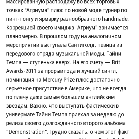
массированную распродажу во всех торговых
точках "Атриума" плюс по новой моде турнир по
пинг-понгу и ярмарку разнообразного handmade.
Коррекцией своего имиджа "Атриум" занимается
планомерно. В прошлом году на аналогичном
мероприятии выступала Сантиголд, певица из
передового отряда музыкальной моды. Тайни
Темпа — ступенька вверх. На его счету — Brit
Awards-2011 за прорыв года и лучший сингл,
номинация на Mercury Prize плюс достаточно
серьезное присутствие в Америке, что не всегда
по плечу даже самым большим английским
звездам. Важно, что выступать фактически в
универмаге Тайни Темпа приехал за неделю до
релиза своего долгожданного второго альбома
"Demonstration". Трудно сказать, о чем этот факт