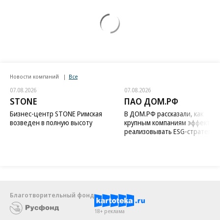
Новости компаний
Все
07.08.2026
07.08.2026
STONE
ПАО ДОМ.РФ
Бизнес-центр STONE Римская
В ДОМ.РФ рассказали, как
возведен в полную высоту
крупным компаниям эффектив
реализовывать ESG-стратегию
Благотворительный фонд
18+ реклама