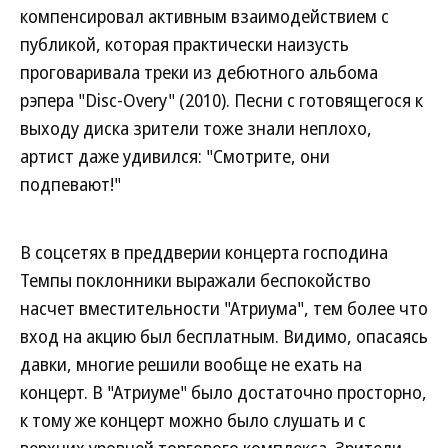
компенсировал активным взаимодействием с
публикой, которая практически наизусть
проговаривала треки из дебютного альбома
рэпера "Disc-Overy" (2010). Песни с готовящегося к
выходу диска зрители тоже знали неплохо,
артист даже удивился: "Смотрите, они
подпевают!"
В соцсетях в преддверии концерта господина
Темпы поклонники выражали беспокойство
насчет вместительности "Атриума", тем более что
вход на акцию был бесплатным. Видимо, опасаясь
давки, многие решили вообще не ехать на
концерт. В "Атриуме" было достаточно просторно,
к тому же концерт можно было слушать и с