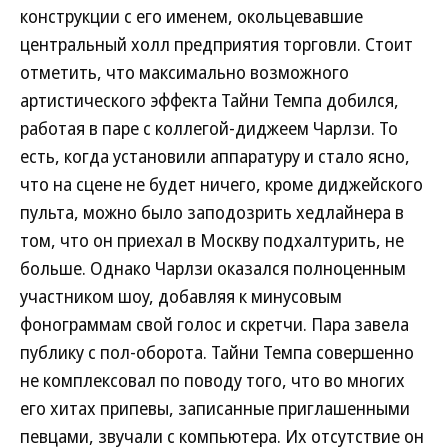
конструкции с его именем, окольцевавшие
центральный холл предприятия торговли. Стоит
отметить, что максимально возможного
артистического эффекта Тайни Темпа добился,
работая в паре с коллегой-диджеем Чарлзи. То
есть, когда установили аппаратуру и стало ясно,
что на сцене не будет ничего, кроме диджейского
пульта, можно было заподозрить хедлайнера в
том, что он приехал в Москву подхалтурить, не
больше. Однако Чарлзи оказался полноценным
участником шоу, добавляя к минусовым
фонограммам свой голос и скретчи. Пара завела
публику с пол-оборота. Тайни Темпа совершенно
не комплексовал по поводу того, что во многих
его хитах припевы, записанные приглашенными
певцами, звучали с компьютера. Их отсутствие он