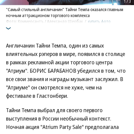
1
/
3
"Самый стильный англичанин" Тайни Темпа оказался главным
ночным аттракционом торгового комплекса
Фото: Коммерсантъ / Александр Щербак
/
купить фото
Англичанин Тайни Темпа, один из самых
влиятельных рэперов в мире, появился в столице
в рамках рекламной акции торгового центра
"Атриум". БОРИС БАРАБАНОВ убедился в том, что
все свои звания и награды музыкант заслужил. В
"Атриуме" он смотрелся не хуже, чем на
фестивале в Гластонбери.
Тайни Темпа выбрал для своего первого
выступления в России необычный контекст.
Ночная акция "Atrium Party Sale" предполагала