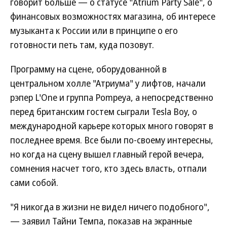
говорит больше — о статусе "Atrium Party Sale", о
финансовых возможностях магазина, об интересе
музыканта к России или в принципе о его
готовности петь там, куда позовут.
Программу на сцене, оборудованной в
центральном холле "Атриума" у лифтов, начали
рэпер L'One и группа Pompeya, а непосредственно
перед британским гостем сыграли Tesla Boy, о
международной карьере которых много говорят в
последнее время. Все были по-своему интересны,
но когда на сцену вышел главный герой вечера,
сомнения насчет того, кто здесь власть, отпали
сами собой.
"Я никогда в жизни не видел ничего подобного",
— заявил Тайни Темпа, показав на экранные