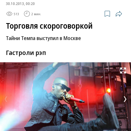
30.10.2013, 00:20
513
2 мин.
Торговля скороговоркой
Тайни Темпа выступил в Москве
Гастроли рэп
Развернуть на