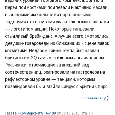
верхних уровней торгового комплекса. Зрители
перед подмостками подпевали и активно махали
выданными им большими поролоновыми
ладонями с отогнутыми указательными пальцами
— логотипом акции. Некоторые танцевали
стыдливый брейк-данс. А лучше всего смотрелись
девушки-товароведы из ближайших к сцене лавок
косметики. Недаром Тайни Темпа был назван
британским GQ самым стильным англичанином.
Россиянки, отвечающие за внешний вид
соотечественниц, реагировали на гастролера на
рефлекторном уровне — танцами, которым
позавидовали бы и Майли Сайрус с Бритни Спирс.
Поделиться
Газета «Коммерсантъ» №199
от 30.10.2013, стр. 14