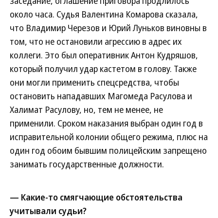
заседание, оглашение приговора продлилось
около часа. Судья Валентина Комарова сказала,
что Владимир Черезов и Юрий Луньков виновны в
том, что не остановили агрессию в адрес их
коллеги. Это был оперативник Антон Кудряшов,
который получил удар кастетом в голову. Также
они могли применить спецсредства, чтобы
остановить нападавших Магомеда Расулова и
Халимат Расулову, но, тем не менее, не
применили. Сроком наказания выбран один год в
исправительной колонии общего режима, плюс на
один год обоим бывшим полицейским запрещено
занимать государственные должности.
— Какие-то смягчающие обстоятельства
учитывали судьи?