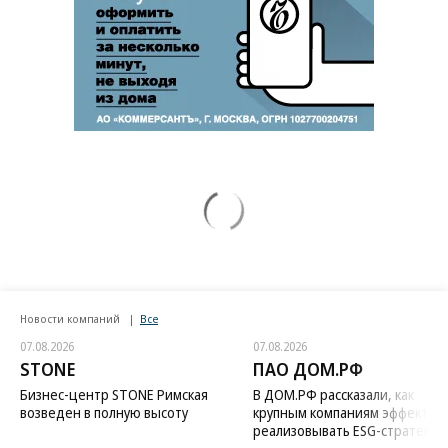
Новости компаний
Все
07.08.2026
07.08.2026
STONE
ПАО ДОМ.РФ
Бизнес-центр STONE Римская
В ДОМ.РФ рассказали, как
возведен в полную высоту
крупным компаниям эффектив
реализовывать ESG-стратегию