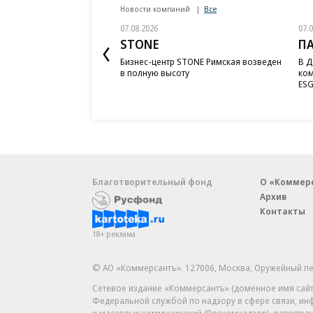
Новости компаний
Все
07.08.2026
07.
STONE
П
Бизнес-центр STONE Римская возведен
В Д
в полную высоту
ком
ESG
Благотворительный фонд
О «Коммер
Архив
Контакты
18+ реклама
© АО «Коммерсантъ». 127006, Москва, Оружейный пе
Сетевое издание «Коммерсантъ» (доменное имя сайт
Федеральной службой по надзору в сфере связи, и