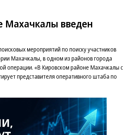
е Махачкалы введен
поисковых мероприятий по поиску участников
ории Махачкалы, в одном из районов города
ой операции. «В Кировском районе Махачкалы с
тирует представителя оперативного штаба по