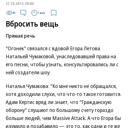
21.10.2013, 00:00
49
1 мин.
Вбросить вещь
Прямая речь
"Огонек" связался с вдовой Егора Летова
Натальей Чумаковой, унаследовавшей права на
его песни, чтобы узнать, консультировались ли с
ней создатели шоу
Наталья Чумакова: "Ко мне никто не обращался,
хотя доходили слухи, что что-то такое готовится.
Адам Кертис вряд ли знает, что "Гражданскую
оборону" слушают по большому счету гораздо
больше людей, чем Massive Attack. А что Егора бы
изумило и позабавило — это то, как одни и те же