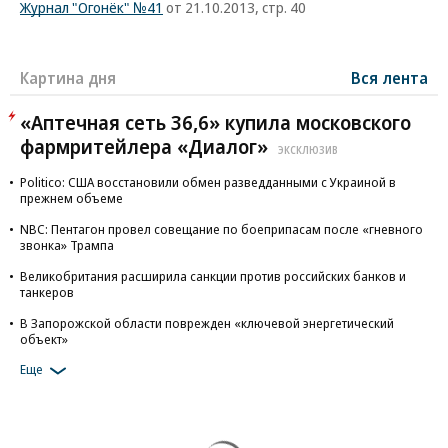
Журнал "Огонёк" №41
от 21.10.2013, стр. 40
Картина дня
Вся лента
«Аптечная сеть 36,6» купила московского
фармритейлера «Диалог»
ЭКСКЛЮЗИВ
Politico: США восстановили обмен разведданными с Украиной в
прежнем объеме
NBC: Пентагон провел совещание по боеприпасам после «гневного
звонка» Трампа
Великобритания расширила санкции против российских банков и
танкеров
В Запорожской области поврежден «ключевой энергетический
объект»
Еще