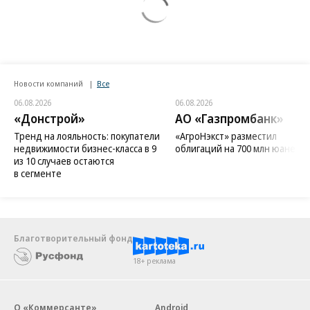
Новости компаний
Все
06.08.2026
06.08.2026
«Донстрой»
АО «Газпромбанк»
Тренд на лояльность: покупатели
«АгроНэкст» разместил
недвижимости бизнес-класса в 9
облигаций на 700 млн юаней
из 10 случаев остаются
в сегменте
Благотворительный фонд
18+ реклама
О «Коммерсанте»
Android